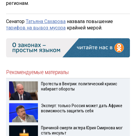
регионам.
Сенатор
Татьяна Сахарова
назвала повышение
тарифов на вывоз мусора
крайней мерой.
Рекомендуемые материалы
Протесты в Венгрии: политический кризис
набирает обороты
Эксперт: только Россия может дать Африке
возможность защитить себя
Причиной смерти актера Юрия Смирнова мог
стать инсульт