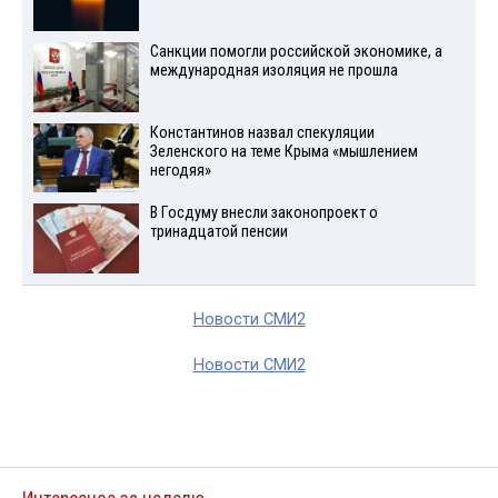
Санкции помогли российской экономике, а
международная изоляция не прошла
Константинов назвал спекуляции
Зеленского на теме Крыма «мышлением
негодяя»
В Госдуму внесли законопроект о
тринадцатой пенсии
Новости СМИ2
Новости СМИ2