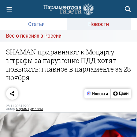
Статьи
Новости
Все о пенсиях в России
SHAMAN приравняют к Моцарту,
штрафы за нарушение ПДД хотят
повысить: главное в парламенте за 28
ноября
28.11.2024 19:00
Автор:
Марьям Гулалиева