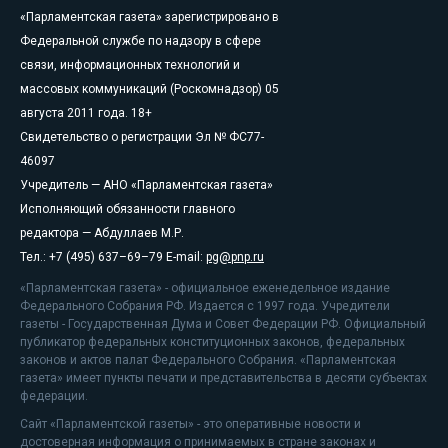
«Парламентская газета» зарегистрировано в
Федеральной службе по надзору в сфере
связи, информационных технологий и
массовых коммуникаций (Роскомнадзор) 05
августа 2011 года. 18+
Свидетельство о регистрации Эл № ФС77-
46097
Учредитель — АНО «Парламентская газета»
Исполняющий обязанности главного
редактора — Абдуллаев М.Р.
Тел.: +7 (495) 637–69–79 E-mail:
pg@pnp.ru
«Парламентская газета» - официальное еженедельное издание
Федерального Собрания РФ. Издается с 1997 года. Учредители
газеты - Государственная Дума и Совет Федерации РФ. Официальный
публикатор федеральных конституционных законов, федеральных
законов и актов палат Федерального Собрания. «Парламентская
газета» имеет пункты печати и представительства в десяти субъектах
федерации.
Сайт «Парламентской газеты» - это оперативные новости и
достоверная информация о принимаемых в стране законах и