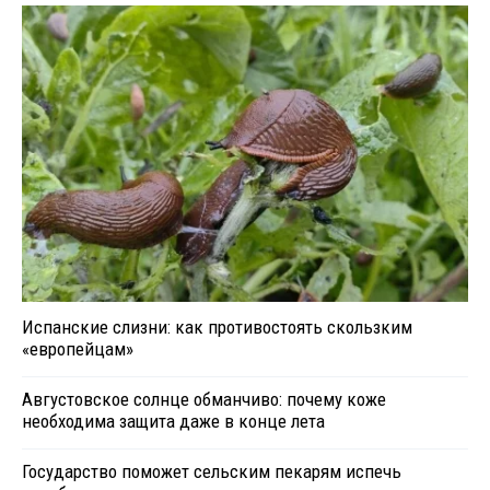
Испанские слизни: как противостоять скользким
«европейцам»
Августовское солнце обманчиво: почему коже
необходима защита даже в конце лета
Государство поможет сельским пекарям испечь