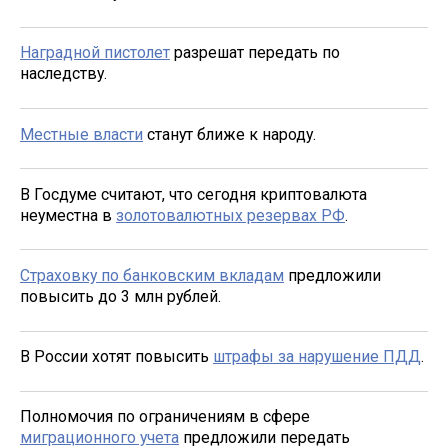
Наградной пистолет
разрешат передать по
наследству.
Местные власти
станут ближе к народу.
В Госдуме считают, что сегодня криптовалюта
неуместна в
золотовалютных резервах РФ
.
Страховку по банковским вкладам
предложили
повысить до 3 млн рублей.
В России хотят повысить
штрафы за нарушение ПДД
.
Полномочия по ограничениям в сфере
миграционного учета
предложили передать