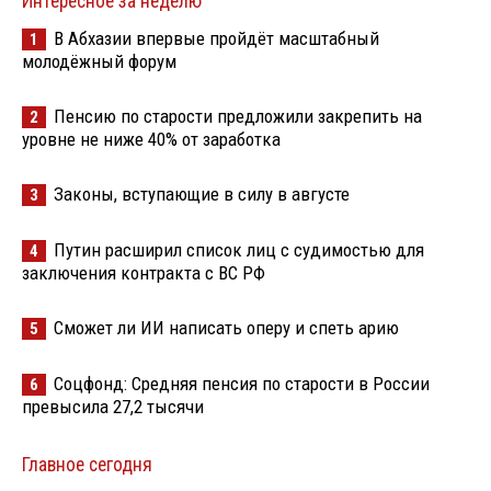
Интересное за неделю
В Абхазии впервые пройдёт масштабный
1
молодёжный форум
Пенсию по старости предложили закрепить на
2
уровне не ниже 40% от заработка
Законы, вступающие в силу в августе
3
Путин расширил список лиц с судимостью для
4
заключения контракта с ВС РФ
Сможет ли ИИ написать оперу и спеть арию
5
Соцфонд: Средняя пенсия по старости в России
6
превысила 27,2 тысячи
Главное сегодня