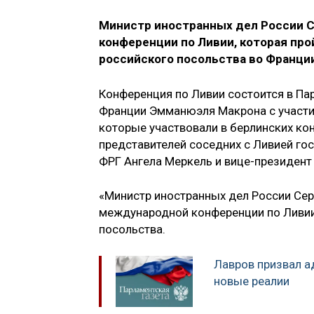
Министр иностранных дел России С
конференции по Ливии, которая про
российского посольства во Франци
Конференция по Ливии состоится в Па
Франции Эмманюэля Макрона с участие
которые участвовали в берлинских кон
представителей соседних с Ливией гос
ФРГ Ангела Меркель и вице-президен
«Министр иностранных дел России Сер
международной конференции по Ливии 
посольства.
Лавров призвал а
новые реалии