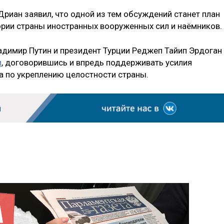
риан заявил, что одной из тем обсуждений станет план
тории страны иностранных вооруженных сил и наёмников.
адимир Путин и президент Турции Реджеп Тайип Эрдоган
и
, договорившись и впредь поддерживать усилия
а по укреплению целостности страны.