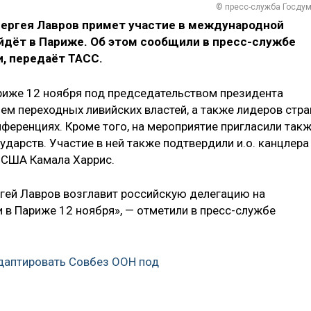
© пресс-служба Госду
ергея Лавров примет участие в международной
йдёт в Париже. Об этом сообщили в пресс-службе
и, передаёт ТАСС.
риже 12 ноября под председательством президента
м переходных ливийских властей, а также лидеров стра
ференциях. Кроме того, на мероприятие пригласили так
ударств. Участие в ней также подтвердили и.о. канцлера
т США Камала Харрис.
гей Лавров возглавит российскую делегацию на
в Париже 12 ноября», — отметили в пресс-службе
даптировать Совбез ООН под