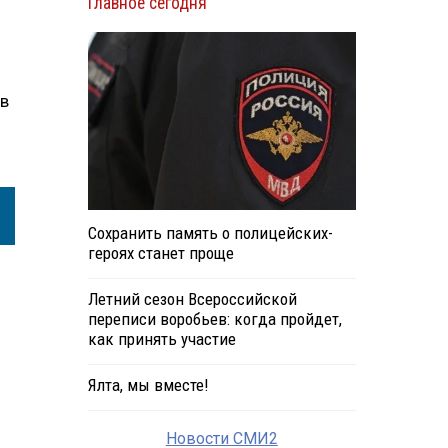
Главное сегодня
 в
Сохранить память о полицейских-
героях станет проще
Летний сезон Всероссийской
переписи воробьев: когда пройдет,
как принять участие
Ялта, мы вместе!
Новости СМИ2