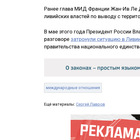
Ранее глава МИД Франции Жан-Ив Ле Д
ливийских властей по выводу с терри
В мае этого года Президент России Вл
разговоре
затронули ситуацию в Ливи
правительства национального единств
международные отношения
Ещё материалы:
Сергей Лавров