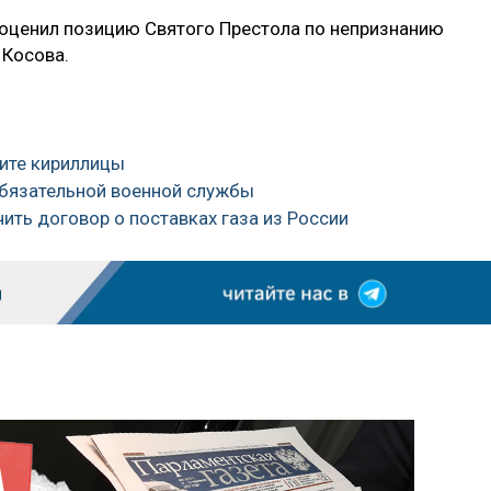
 оценил позицию Святого Престола по непризнанию
Косова.
щите кириллицы
обязательной военной службы
ить договор о поставках газа из России