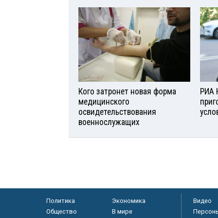
Кого затронет новая форма
РИА 
медицинского
приг
освидетельствования
усло
военнослужащих
Политика
Экономика
Видео
Общество
В мире
Персон