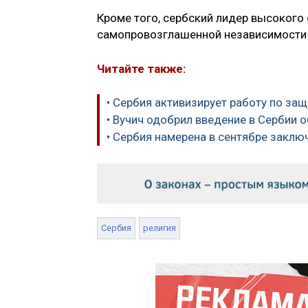
Кроме того, сербский лидер высокого
самопровозглашенной независимости 
Читайте также:
• Сербия активизирует работу по за
• Вучич одобрил введение в Сербии 
• Сербия намерена в сентябре заключ
Сербия
религия