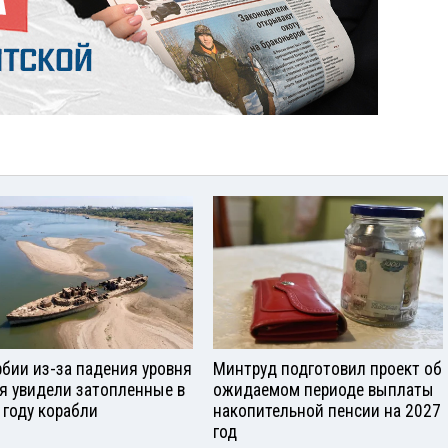
рбии из-за падения уровня
Минтруд подготовил проект об
я увидели затопленные в
ожидаемом периоде выплаты
 году корабли
накопительной пенсии на 2027
год