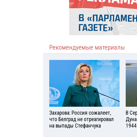
Рекомендуемые материалы
Захарова: Россия сожалеет,
В Се
что Белград не отреагировал
Дуна
на выпады Стефанчука
1944