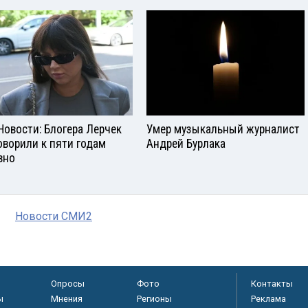
Новости: Блогера Лерчек
Умер музыкальный журналист
оворили к пяти годам
Андрей Бурлака
вно
Новости СМИ2
Опросы
Фото
Контакты
ы
Мнения
Регионы
Реклама