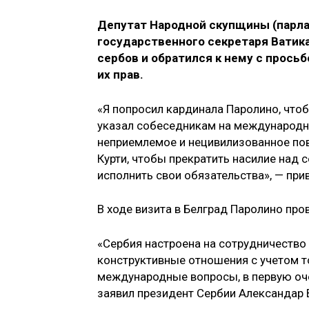
Депутат Народной скупщины (парл
государственного секретаря Ватик
сербов и обратился к нему с прос
их прав.
«Я попросил кардинала Паролино, что
указал собеседникам на международно
неприемлемое и нецивилизованное пов
Курти, чтобы прекратить насилие над 
исполнить свои обязательства», — при
В ходе визита в Белград Паролино про
«Сербия настроена на сотрудничество
конструктивные отношения с учетом т
международные вопросы, в первую оче
заявил президент Сербии Александар В