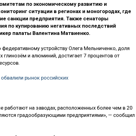
омитетам по экономическому развитию и
ниторинг ситуации в регионах и моногородах, где
ие санкции предприятия. Также сенаторы
я по купированию негативных последствий
пикер палаты Валентина Матвиенко.
 федеративному устройству Олега Мельниченко, доля
х глинозём и алюминий, достигает 7 процентов от
есурсов.
 обвалили рынок российских
ые работают на заводах, расположенных более чем в 20
являются градообразующими предприятиями», — сообщил