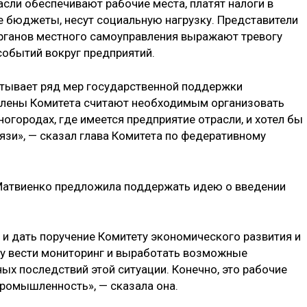
асли обеспечивают рабочие места, платят налоги в
 бюджеты, несут социальную нагрузку. Представители
органов местного самоуправления выражают тревогу
обытий вокруг предприятий.
атывает ряд мер государственной поддержки
 члены Комитета считают необходимым организовать
ногородах, где имеется предприятие отрасли, и хотел бы
язи», — сказал глава Комитета по федеративному
Матвиенко предложила поддержать идею о введении
и дать поручение Комитету экономического развития и
ву вести мониторинг и выработать возможные
ых последствий этой ситуации. Конечно, это рабочие
промышленность», — сказала она.