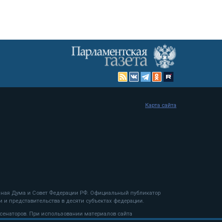
Карта сайта
енная Дума и Совет Федерации РФ. Официальный публикатор
 и представительства в десяти субъектах федерации.
 сенаторов. При использовании материалов сайта