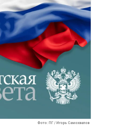
Фото: ПГ / Игорь Самохвалов