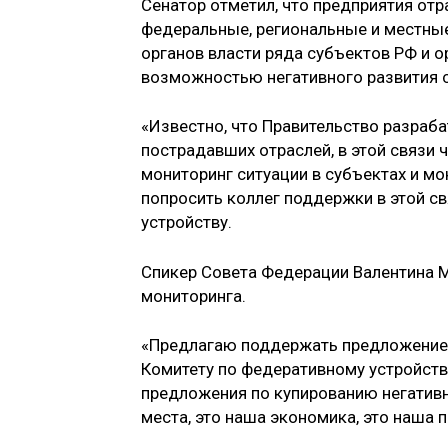
Сенатор отметил, что предприятия отр
федеральные, региональные и местные
органов власти ряда субъектов РФ и 
возможностью негативного развития с
«Известно, что Правительство разраб
пострадавших отраслей, в этой связи
мониторинг ситуации в субъектах и мо
попросить коллег поддержки в этой св
устройству.
Спикер Совета Федерации Валентина 
мониторинга.
«Предлагаю поддержать предложение 
Комитету по федеративному устройст
предложения по купированию негативн
места, это наша экономика, это наша 