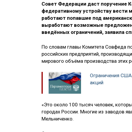
Совет Федерации даст поручение К
федеративному устройству вести мо
работают попавшие под американск
выработают возможные предложени
введённых ограничений, заявила с
По словам главы Комитета Совфеда по
российских предприятий, производящи
мирового объёма производства этих р
Ограничения США
акций‍
«Это около 100 тысяч человек, котор
городах России. Многие из заводов 
Мельниченко.