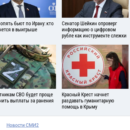
опять бьют по Ирану: кто
Сенатор Шейкин опроверг
нется в выигрыше
информацию о цифровом
рубле как инструменте слежки
тникам СВО будет проще
Красный Крест начнет
чить выплаты за ранения
раздавать гуманитарную
помощь в Крыму
Новости СМИ2