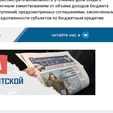
ыночным заимствованиям от объёма доходов бюджета
ступлений, предусмотренных соглашениями, заключённы
 задолженности субъектов по бюджетным кредитам.