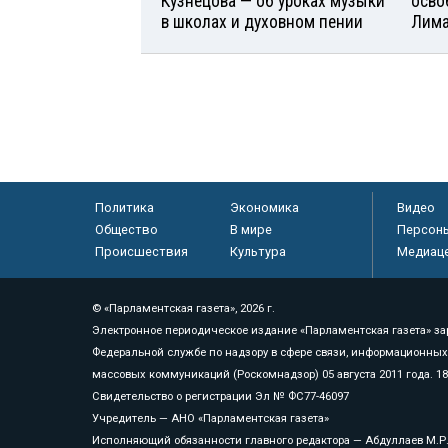
Кузнецова — об уроках музыки
осво
в школах и духовном пении
Лим
Политика
Экономика
Видео
Общество
В мире
Персон
Происшествия
Культура
Медиац
© «Парламентская газета», 2026 г.
Электронное периодическое издание «Парламентская газета» за
Федеральной службе по надзору в сфере связи, информационных
массовых коммуникаций (Роскомнадзор) 05 августа 2011 года. 1
Свидетельство о регистрации Эл № ФС77-46097
Учредитель — АНО «Парламентская газета»
Исполняющий обязанности главного редактора — Абдуллаев М.Р