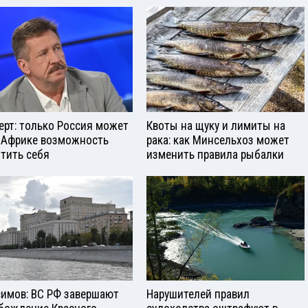
ерт: только Россия может
Квоты на щуку и лимиты на
 Африке возможность
рака: как Минсельхоз может
тить себя
изменить правила рыбалки
симов: ВС РФ завершают
Нарушителей правил