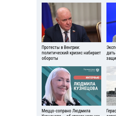
Протесты в Венгрии:
Эксп
политический кризис набирает
дать
обороты
защи
Меццо-сопрано Людмила
Гера