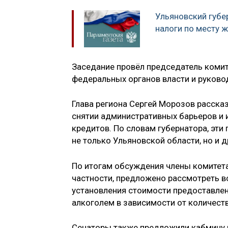
Ульяновский губе
налоги по месту 
Заседание провёл председатель комите
федеральных органов власти и руково
Глава региона Сергей Морозов расска
снятии административных барьеров и 
кредитов. По словам губернатора, эт
не только Ульяновской области, но и д
По итогам обсуждения члены комитета
частности, предложено рассмотреть в
установления стоимости предоставлен
алкоголем в зависимости от количест
Сенаторы также предложили кабмину 