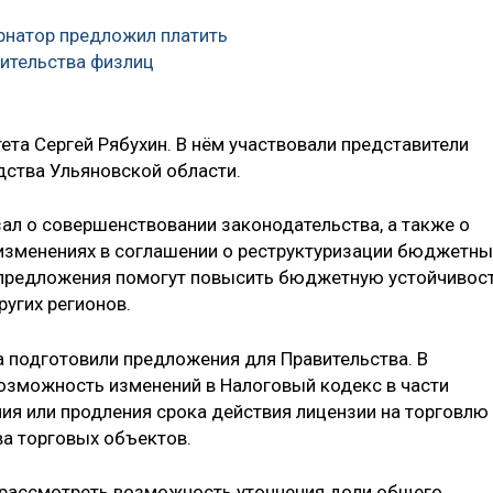
рнатор предложил платить
жительства физлиц
та Сергей Рябухин. В нём участвовали представители
дства Ульяновской области.
зал о совершенствовании законодательства, а также о
изменениях в соглашении о реструктуризации бюджетны
и предложения помогут повысить бюджетную устойчивос
ругих регионов.
 подготовили предложения для Правительства. В
озможность изменений в Налоговый кодекс в части
ия или продления срока действия лицензии на торговлю
ва торговых объектов.
рассмотреть возможность уточнения доли общего