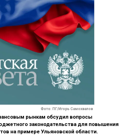
Фото: ПГ/Игорь Самохвалов
нансовым рынкам обсудил вопросы
бюджетного законодательства для повышения
ов на примере Ульяновской области.