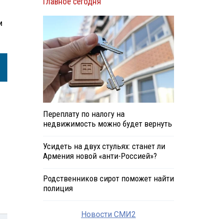
Главное сегодня
м
Переплату по налогу на
недвижимость можно будет вернуть
Усидеть на двух стульях: станет ли
Армения новой «анти-Россией»?
Родственников сирот поможет найти
полиция
Новости СМИ2