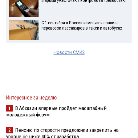
В армии ужесточают контроль за трезвостью
С 1 сентября в России изменятся правила
перевозок пассажиров в такси и автобусах
Новости СМИ2
Интересное за неделю
В Абхазии впервые пройдёт масштабный
1
молодёжный форум
Пенсию по старости предложили закрепить на
2
уровне не ниже 40% от заработка