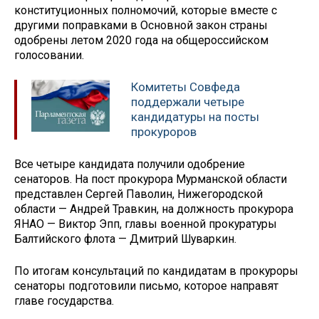
конституционных полномочий, которые вместе с
другими поправками в Основной закон страны
одобрены летом 2020 года на общероссийском
голосовании.
Комитеты Совфеда
поддержали четыре
кандидатуры на посты
прокуроров
Все четыре кандидата получили одобрение
сенаторов. На пост прокурора Мурманской области
представлен Сергей Паволин, Нижегородской
области — Андрей Травкин, на должность прокурора
ЯНАО — Виктор Эпп, главы военной прокуратуры
Балтийского флота — Дмитрий Шуваркин.
По итогам консультаций по кандидатам в прокуроры
сенаторы подготовили письмо, которое направят
главе государства.