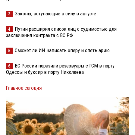
Законы, вступающие в силу в августе
3
Путин расширил список лиц с судимостью для
4
заключения контракта с ВС РФ
Сможет ли ИИ написать оперу и спеть арию
5
ВС России поразили резервуары с ГСМ в порту
6
Одессы и буксир в порту Николаева
Главное сегодня