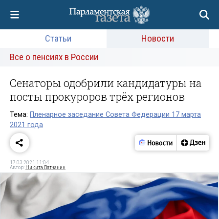
Статьи
Новости
Все о пенсиях в России
Сенаторы одобрили кандидатуры на
посты прокуроров трёх регионов
Тема:
Пленарное заседание Совета Федерации 17 марта
2021 года
17.03.2021 11:04
Автор:
Никита Вятчанин