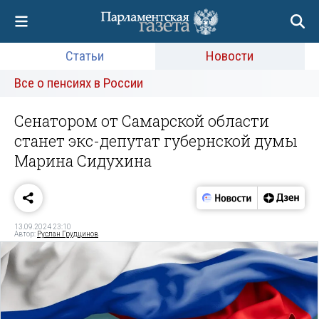
Статьи
Новости
Все о пенсиях в России
Сенатором от Самарской области
станет экс-депутат губернской думы
Марина Сидухина
13.09.2024 23:10
Автор:
Руслан Грудцинов