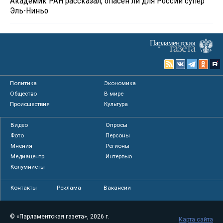
Академик РАН рассказал, опасен ли для России супер
Эль-Ниньо
Политика
Экономика
Общество
В мире
Происшествия
Культура
Видео
Опросы
Фото
Персоны
Мнения
Регионы
Медиацентр
Интервью
Колумнисты
Контакты
Реклама
Вакансии
© «Парламентская газета», 2026 г.
Карта сайта