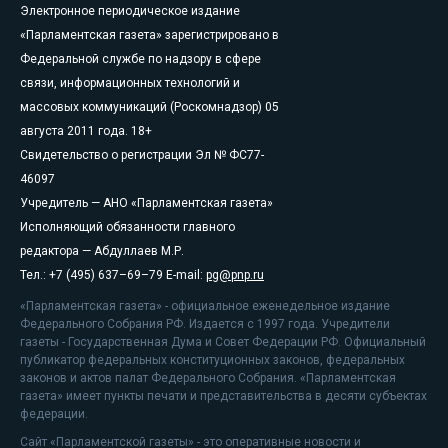
Электронное периодическое издание
«Парламентская газета» зарегистрировано в
Федеральной службе по надзору в сфере
связи, информационных технологий и
массовых коммуникаций (Роскомнадзор) 05
августа 2011 года. 18+
Свидетельство о регистрации Эл № ФС77-
46097
Учредитель — АНО «Парламентская газета»
Исполняющий обязанности главного
редактора — Абдуллаев М.Р.
Тел.: +7 (495) 637–69–79 E-mail:
pg@pnp.ru
«Парламентская газета» - официальное еженедельное издание
Федерального Собрания РФ. Издается с 1997 года. Учредители
газеты - Государственная Дума и Совет Федерации РФ. Официальный
публикатор федеральных конституционных законов, федеральных
законов и актов палат Федерального Собрания. «Парламентская
газета» имеет пункты печати и представительства в десяти субъектах
федерации.
Сайт «Парламентской газеты» - это оперативные новости и