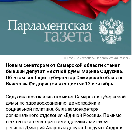
© Игорь Самохвалов/«Парламентская газета»
Новым сенатором от Самарской области станет
бывший депутат местной думы Марина Сидухина.
Об этом сообщил губернатор Самарской области
Вячеслав Федорищев в соцсетях 13 сентября.
Сидухина возглавляла комитет Самарской губернской
думы по здравоохранению, демографии и
социальной политике, была замсекретаря
регионального отделения «Единой России». Помимо
нее, на пост сенатора претендовали экс-глава
региона Дмитрий Азаров и депутат Госдумы Андрей