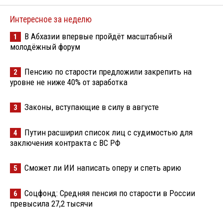
Интересное за неделю
В Абхазии впервые пройдёт масштабный
1
молодёжный форум
Пенсию по старости предложили закрепить на
2
уровне не ниже 40% от заработка
Законы, вступающие в силу в августе
3
Путин расширил список лиц с судимостью для
4
заключения контракта с ВС РФ
Сможет ли ИИ написать оперу и спеть арию
5
Соцфонд: Средняя пенсия по старости в России
6
превысила 27,2 тысячи