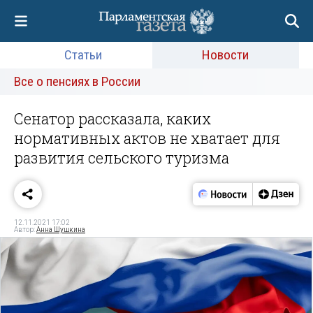
Статьи
Новости
Все о пенсиях в России
Сенатор рассказала, каких
нормативных актов не хватает для
развития сельского туризма
12.11.2021 17:02
Автор:
Анна Шушкина