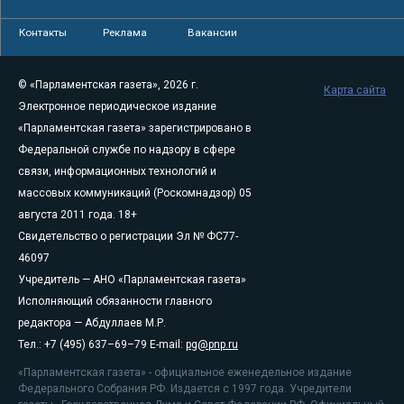
Контакты
Реклама
Вакансии
© «Парламентская газета», 2026 г.
Карта сайта
Электронное периодическое издание
«Парламентская газета» зарегистрировано в
Федеральной службе по надзору в сфере
связи, информационных технологий и
массовых коммуникаций (Роскомнадзор) 05
августа 2011 года. 18+
Свидетельство о регистрации Эл № ФС77-
46097
Учредитель — АНО «Парламентская газета»
Исполняющий обязанности главного
редактора — Абдуллаев М.Р.
Тел.: +7 (495) 637–69–79 E-mail:
pg@pnp.ru
«Парламентская газета» - официальное еженедельное издание
Федерального Собрания РФ. Издается с 1997 года. Учредители