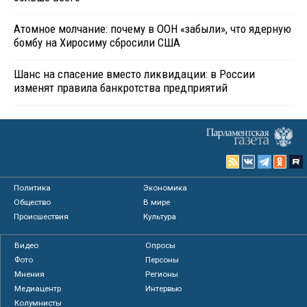
Атомное молчание: почему в ООН «забыли», что ядерную
бомбу на Хиросиму сбросили США
Шанс на спасение вместо ликвидации: в России
изменят правила банкротства предприятий
Политика
Экономика
Общество
В мире
Происшествия
Культура
Видео
Опросы
Фото
Персоны
Мнения
Регионы
Медиацентр
Интервью
Колумнисты