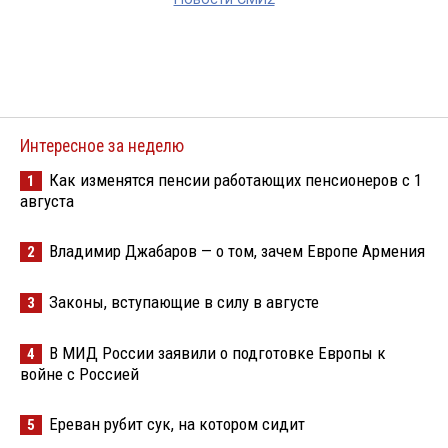
Интересное за неделю
Как изменятся пенсии работающих пенсионеров с 1
1
августа
Владимир Джабаров — о том, зачем Европе Армения
2
Законы, вступающие в силу в августе
3
В МИД России заявили о подготовке Европы к
4
войне с Россией
Ереван рубит сук, на котором сидит
5