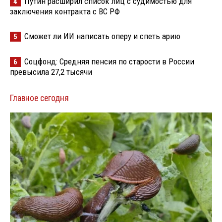
Путин расширил список лиц с судимостью для
4
заключения контракта с ВС РФ
Сможет ли ИИ написать оперу и спеть арию
5
Соцфонд: Средняя пенсия по старости в России
6
превысила 27,2 тысячи
Главное сегодня