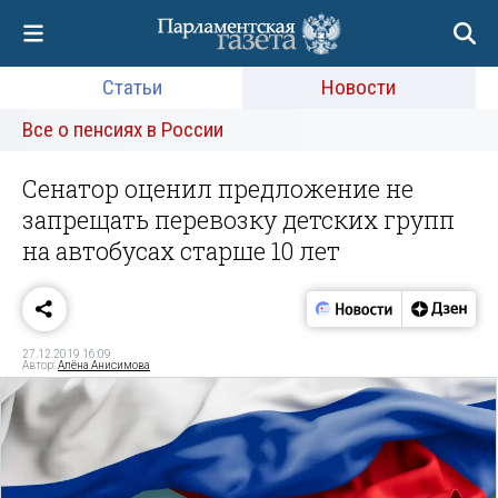
Статьи
Новости
Все о пенсиях в России
Сенатор оценил предложение не
запрещать перевозку детских групп
на автобусах старше 10 лет
27.12.2019 16:09
Автор:
Алёна Анисимова