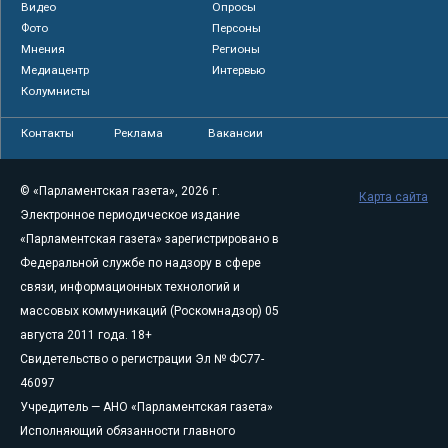
Видео
Опросы
Фото
Персоны
Мнения
Регионы
Медиацентр
Интервью
Колумнисты
Контакты
Реклама
Вакансии
© «Парламентская газета», 2026 г.
Карта сайта
Электронное периодическое издание
«Парламентская газета» зарегистрировано в
Федеральной службе по надзору в сфере
связи, информационных технологий и
массовых коммуникаций (Роскомнадзор) 05
августа 2011 года. 18+
Свидетельство о регистрации Эл № ФС77-
46097
Учредитель — АНО «Парламентская газета»
Исполняющий обязанности главного