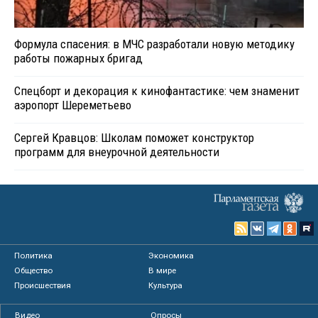
Формула спасения: в МЧС разработали новую методику
работы пожарных бригад
Спецборт и декорация к кинофантастике: чем знаменит
аэропорт Шереметьево
Сергей Кравцов: Школам поможет конструктор
программ для внеурочной деятельности
Политика
Экономика
Общество
В мире
Происшествия
Культура
Видео
Опросы