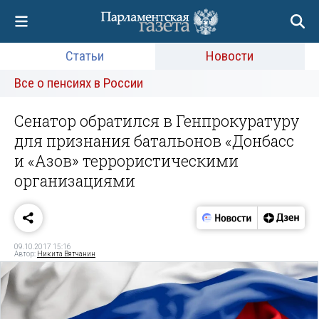
Статьи
Новости
Все о пенсиях в России
Сенатор обратился в Генпрокуратуру
для признания батальонов «Донбасс
и «Азов» террористическими
организациями
09.10.2017 15:16
Автор:
Никита Вятчанин