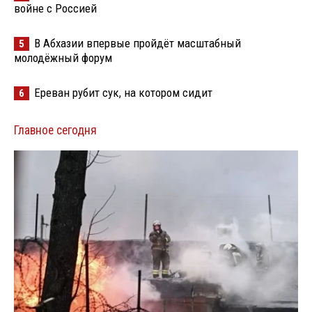
войне с Россией
В Абхазии впервые пройдёт масштабный
5
молодёжный форум
Ереван рубит сук, на котором сидит
6
Главное сегодня