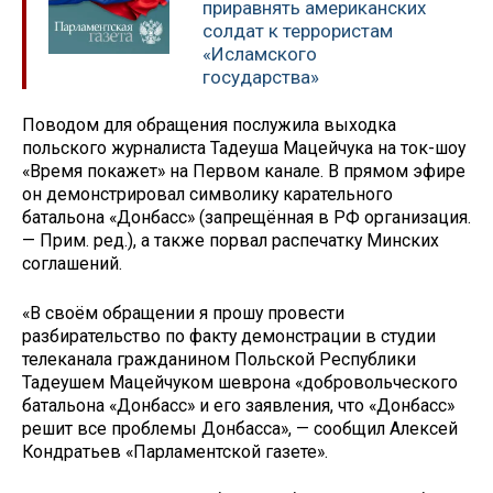
приравнять американских
солдат к террористам
«Исламского
государства»
Поводом для обращения послужила выходка
польского журналиста Тадеуша Мацейчука на ток-шоу
«Время покажет» на Первом канале. В прямом эфире
он демонстрировал символику карательного
батальона «Донбасс» (запрещённая в РФ организация.
— Прим. ред.), а также порвал распечатку Минских
соглашений.
«В своём обращении я прошу провести
разбирательство по факту демонстрации в студии
телеканала гражданином Польской Республики
Тадеушем Мацейчуком шеврона «добровольческого
батальона «Донбасс» и его заявления, что «Донбасс»
решит все проблемы Донбасса», — сообщил Алексей
Кондратьев «Парламентской газете».