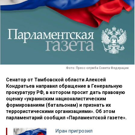
Фото: Пресс-служба Совета Федерации
Сенатор от Тамбовской области Алексей
Кондратьев направил обращение в Генеральную
прокуратуру РФ, в котором просит дать правовую
оценку «украинским националистическим
формированиям (батальонам) и признать их
террористическими организациями». Об этом
парламентарий сообщил «Парламентской газете».
Иран пригрозил