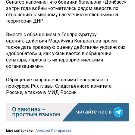
Сенатор напомнил, что боевики батальона «Донбасс»
за три года войны «отметились рядом зверств по
отношению к мирному населению и пленным» на
территории ДНР.
Вместе с обращением в Генпрокуратуру
оценить действия Мацейчука Кондратьев просит
также дать правовую оценку действиям украинских
«добробатов» и, как указывается в обращении
сенатора, «признать их террористическими
организациями».
Обращение направлено на имя Генерального
прокурора РФ, главы Следственного комитета
России, а также в МИД России.
Ещё материалы:
Алексей Кондратьев