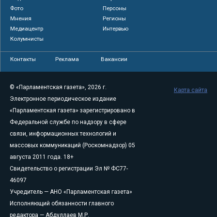
Фото
Персоны
Мнения
Регионы
Медиацентр
Интервью
Колумнисты
Контакты
Реклама
Вакансии
© «Парламентская газета», 2026 г.
Карта сайта
Электронное периодическое издание
«Парламентская газета» зарегистрировано в
Федеральной службе по надзору в сфере
связи, информационных технологий и
массовых коммуникаций (Роскомнадзор) 05
августа 2011 года. 18+
Свидетельство о регистрации Эл № ФС77-
46097
Учредитель — АНО «Парламентская газета»
Исполняющий обязанности главного
редактора — Абдуллаев М.Р.