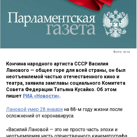
Фото: er.ru
Кончина народного артиста СССР Василия
Ланового — общее горе для всей страны, он был
неотъемлемой частью отечественного кино и
театра, заявила замглавы социального Комитета
Совета Федерации Татьяна Кусайко. Об этом
пишет
РИА «Новости»
.
Лановой умер 28 января
на 88-м году жизни после
осложнений от коронавируса.
«Василий Лановой — это не просто часть эпохи и
неотъемлемая часть отечественного кинематографа