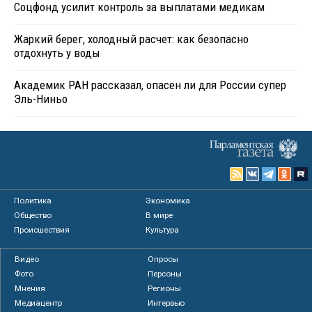
Соцфонд усилит контроль за выплатами медикам
Жаркий берег, холодный расчет: как безопасно
отдохнуть у воды
Академик РАН рассказал, опасен ли для России супер
Эль-Ниньо
Политика
Экономика
Общество
В мире
Происшествия
Культура
Видео
Опросы
Фото
Персоны
Мнения
Регионы
Медиацентр
Интервью