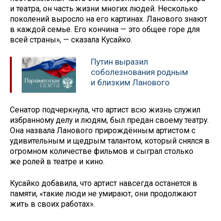
и театра, он часть жизни многих людей. Несколько
поколений выросло на его картинах. Ланового знают
в каждой семье. Его кончина — это общее горе для
всей страны», — сказала Кусайко.
Путин выразил
соболезнования родным
и близким Ланового
Сенатор подчеркнула, что артист всю жизнь служил
избранному делу и людям, был предан своему театру.
Она назвала Ланового прирождённым артистом с
удивительным и щедрым талантом, который снялся в
огромном количестве фильмов и сыграл столько
же ролей в театре и кино.
Кусайко добавила, что артист навсегда останется в
памяти, «такие люди не умирают, они продолжают
жить в своих работах».