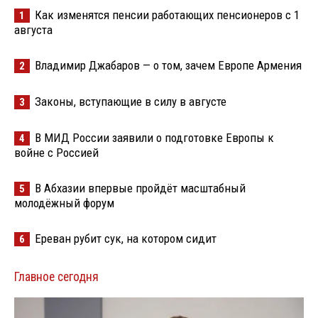
Как изменятся пенсии работающих пенсионеров с 1
1
августа
Владимир Джабаров — о том, зачем Европе Армения
2
Законы, вступающие в силу в августе
3
В МИД России заявили о подготовке Европы к
4
войне с Россией
В Абхазии впервые пройдёт масштабный
5
молодёжный форум
Ереван рубит сук, на котором сидит
6
Главное сегодня