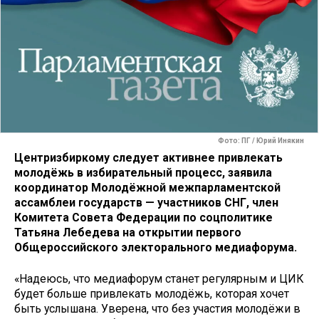
Фото: ПГ / Юрий Инякин
Центризбиркому следует активнее привлекать
молодёжь в избирательный процесс, заявила
координатор Молодёжной межпарламентской
ассамблеи государств — участников СНГ, член
Комитета Совета Федерации по соцполитике
Татьяна Лебедева на открытии первого
Общероссийского электорального медиафорума.
«Надеюсь, что медиафорум станет регулярным и ЦИК
будет больше привлекать молодёжь, которая хочет
быть услышана. Уверена, что без участия молодёжи в