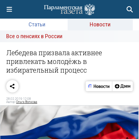
Статьи
Новости
Все о пенсиях в России
Лебедева призвала активнее
привлекать молодёжь в
избирательный процесс
28.02.2019 12:08
Автор:
Ольга Волкова