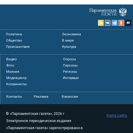
Политика
Экономика
Общество
В мире
Происшествия
Культура
Видео
Опросы
Фото
Персоны
Мнения
Регионы
Медиацентр
Интервью
Колумнисты
Контакты
Реклама
Вакансии
© «Парламентская газета», 2026 г.
Карта сайта
Электронное периодическое издание
«Парламентская газета» зарегистрировано в