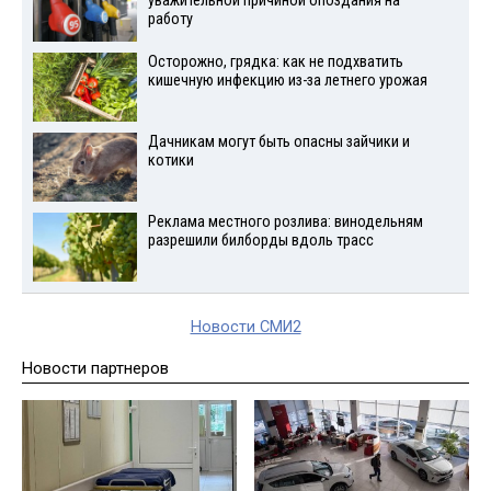
уважительной причиной опоздания на
работу
Осторожно, грядка: как не подхватить
кишечную инфекцию из-за летнего урожая
Дачникам могут быть опасны зайчики и
котики
Реклама местного розлива: винодельням
разрешили билборды вдоль трасс
Новости СМИ2
Новости партнеров