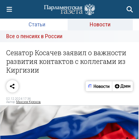
Статьи
Новости
Все о пенсиях в России
Сенатор Косачев заявил о важности
развития контактов с коллегами из
Киргизии
02.12.2024 17:36
Автор:
Максим Крюков