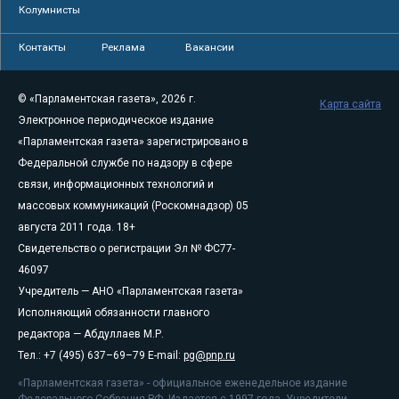
Колумнисты
Контакты
Реклама
Вакансии
© «Парламентская газета», 2026 г.
Карта сайта
Электронное периодическое издание
«Парламентская газета» зарегистрировано в
Федеральной службе по надзору в сфере
связи, информационных технологий и
массовых коммуникаций (Роскомнадзор) 05
августа 2011 года. 18+
Свидетельство о регистрации Эл № ФС77-
46097
Учредитель — АНО «Парламентская газета»
Исполняющий обязанности главного
редактора — Абдуллаев М.Р.
Тел.: +7 (495) 637–69–79 E-mail:
pg@pnp.ru
«Парламентская газета» - официальное еженедельное издание