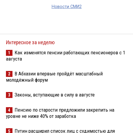
Новости СМИ2
Интересное за неделю
Как изменятся пенсии работающих пенсионеров с 1
1
августа
В Абхазии впервые пройдёт масштабный
2
молодёжный форум
Законы, вступающие в силу в августе
3
Пенсию по старости предложили закрепить на
4
уровне не ниже 40% от заработка
Путин расширил список лиц с судимостью для
5