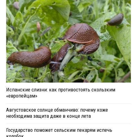
Испанские слизни: как противостоять скользким
«европейцам»
Августовское солнце обманчиво: почему коже
необходима защита даже в конце лета
Государство поможет сельским пекарям испечь
колобок