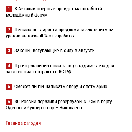
В Абхазии впервые пройдёт масштабный
1
молодёжный форум
Пенсию по старости предложили закрепить на
2
уровне не ниже 40% от заработка
Законы, вступающие в силу в августе
3
Путин расширил список лиц с судимостью для
4
заключения контракта с ВС РФ
Сможет ли ИИ написать оперу и спеть арию
5
ВС России поразили резервуары с ГСМ в порту
6
Одессы и буксир в порту Николаева
Главное сегодня