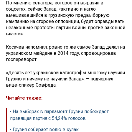
По мнению сенатора, которое он выразил в
соцсетях, сейчас Запад, «активно и нагло
вмешивавшийся в грузинскую предвыборную
кампанию на стороне оппозиции, будет оправдывать
незаконные протесты партии войны против законной
власти».
Косачев напомнил: ровно то же самое Запад делал на
украинском майдане в 2014 году, спровоцировав
госпереворот.
«Десять лет украинской катастрофы многому научили
Грузию и ничему не научили Запад», — подчернул
вице-спикер Совфеда.
Читайте также:
• На выборах в парламент Грузии побеждает
правящая партия с 54,24% голосов
• Грузия собирает волю в кулак