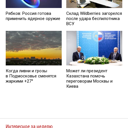
Рябков: Россия готова
Склад Wildberries загорелся
применить ядерное оружие
после удара беспилотника
ВСУ
Когда ливни и грозы
Может ли президент
в Подмосковье сменятся
Казахстана помочь
жаркими +27°
переговорам Москвы и
Киева
Интересное за неделю