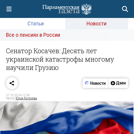
Статьи
Новости
Все о пенсиях в России
Сенатор Косачев: Десять лет
украинской катастрофы многому
научили Грузию
27.10.2024 12:36
Автор:
Юлия Катенёва