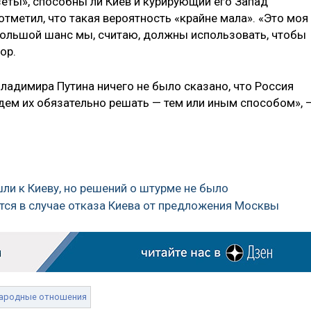
зеты», способны ли Киев и курирующий его Запад
отметил, что такая вероятность «крайне мала». «Это моя
ебольшой шанс мы, считаю, должны использовать, чтобы
ор.
Владимира Путина ничего не было сказано, что Россия
дем их обязательно решать — тем или иным способом», 
шли к Киеву, но решений о штурме не было
ятся в случае отказа Киева от предложения Москвы
ародные отношения