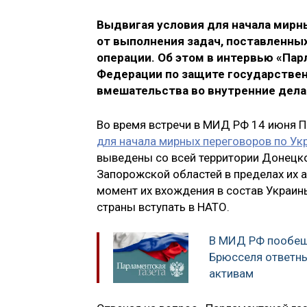
Выдвигая условия для начала мирн
от выполнения задач, поставленны
операции. Об этом в интервью «Пар
Федерации по защите государстве
вмешательства во внутренние дел
Во время встречи в МИД РФ 14 июня 
для начала мирных переговоров по Ук
выведены со всей территории Донецко
Запорожской областей в пределах их 
момент их вхождения в состав Украин
страны вступать в НАТО.
В МИД РФ пообещ
Брюсселя ответн
активам