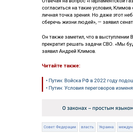
Отвечая на вопрос «Парламентской га
согласиться на такие условия, Климов 
личная точка зрения. Но даже этот н
сберечь жизни людей», — заявил сенат
Он также заметил, что в выступлении 
прекратит решать задачи СВО. «Мы бу
заявил Андрей Климов.
Читайте также:
• Путин: Войска РФ в 2022 году подо
• Путин: Условия переговоров измен
Совет Федерации
власть
Украина
междун