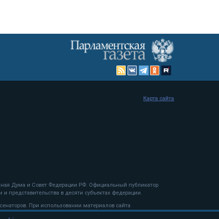
Карта сайта
енная Дума и Совет Федерации РФ. Официальный публикатор
 и представительства в десяти субъектах федерации.
 сенаторов. При использовании материалов сайта