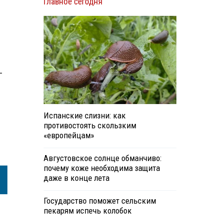
Главное сегодня
—
Испанские слизни: как
противостоять скользким
«европейцам»
Августовское солнце обманчиво:
почему коже необходима защита
даже в конце лета
Государство поможет сельским
пекарям испечь колобок