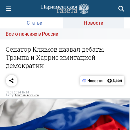
Статьи
Новости
Все о пенсиях в России
Сенатор Климов назвал дебаты
Трампа и Харрис имитацией
демократии
09.09.2024 16:14
Автор:
Максим Артемов