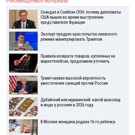
Рекомендуемые материалы
Скандал в Совбезе ООН: почему дипломаты
США вышли во время выступления
представителя Франции
Эксперт предрек крах попыток киевского
режима манипулировать Трампом
Правила возврата товаров, купленных на
маркетплейсах, предложили уточнить
Трамп назвал высокой вероятность
ужесточения санкций против России
Дубайский или мурманский: какой шоколад
в моде у россиян в 2026 году
В Москве женщина родила 16-го ребенка