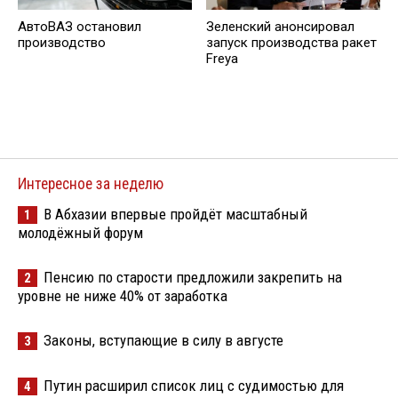
АвтоВАЗ остановил
Зеленский анонсировал
производство
запуск производства ракет
Freya
Интересное за неделю
В Абхазии впервые пройдёт масштабный
1
молодёжный форум
Пенсию по старости предложили закрепить на
2
уровне не ниже 40% от заработка
Законы, вступающие в силу в августе
3
Путин расширил список лиц с судимостью для
4