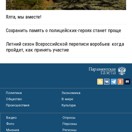
Ялта, мы вместе!
Сохранить память о полицейских-героях станет проще
Летний сезон Всероссийской переписи воробьев: когда
пройдет, как принять участие
Политика
Экономика
Общество
В мире
Происшествия
Культура
Видео
Опросы
Фото
Персоны
Мнения
Регионы