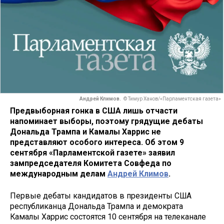
Андрей Климов.
© Тимур Ханов/«Парламентская газета»
Предвыборная гонка в США лишь отчасти
напоминает выборы, поэтому грядущие дебаты
Дональда Трампа и Камалы Харрис не
представляют особого интереса. Об этом 9
сентября «Парламентской газете» заявил
зампредседателя Комитета Совфеда по
международным делам
Андрей Климов
.
Первые дебаты кандидатов в президенты США
республиканца Дональда Трампа и демократа
Камалы Харрис состоятся 10 сентября на телеканале