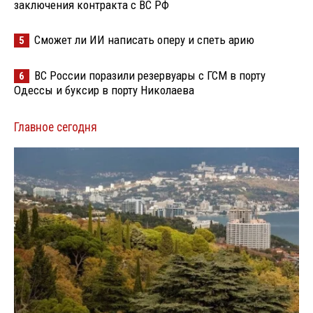
заключения контракта с ВС РФ
Сможет ли ИИ написать оперу и спеть арию
5
ВС России поразили резервуары с ГСМ в порту
6
Одессы и буксир в порту Николаева
Главное сегодня