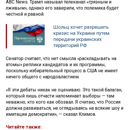
ABC News. Трамп называл телеканал «грязным и
лживым», однако его заверили, что полемика будет
честной и равной.
Шольц хочет разрешить
кризис на Украине путем
передачи украинских
территорий РФ
Сенатор считает, что нет смысла «раскладывать на
атомы» реплики кандидатов и их программы,
поскольку избирательный процесс в США не имеет
ничего общего с народовластием.
«Я эти дебаты никак не оцениваю. Это такой балаган,
который лишь отчасти напоминает выборы — там
неважно, кто кого как обозвал. Я считаю, что Россия
должна развиваться, не оглядываясь на всякие шоу и
имитации демократии», — сказал Климов.
Читайте также: