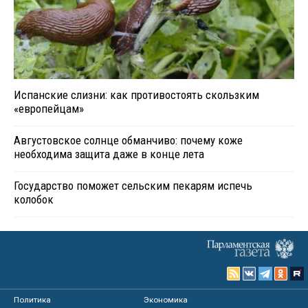
Испанские слизни: как противостоять скользким
«европейцам»
Августовское солнце обманчиво: почему коже
необходима защита даже в конце лета
Государство поможет сельским пекарям испечь
колобок
Политика
Экономика