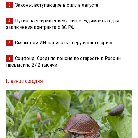
Законы, вступающие в силу в августе
3
Путин расширил список лиц с судимостью для
4
заключения контракта с ВС РФ
Сможет ли ИИ написать оперу и спеть арию
5
Соцфонд: Средняя пенсия по старости в России
6
превысила 27,2 тысячи
Главное сегодня