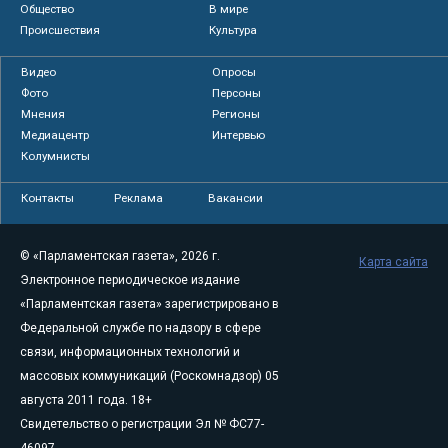
Общество
В мире
Происшествия
Культура
Видео
Опросы
Фото
Персоны
Мнения
Регионы
Медиацентр
Интервью
Колумнисты
Контакты
Реклама
Вакансии
© «Парламентская газета», 2026 г.
Карта сайта
Электронное периодическое издание
«Парламентская газета» зарегистрировано в
Федеральной службе по надзору в сфере
связи, информационных технологий и
массовых коммуникаций (Роскомнадзор) 05
августа 2011 года. 18+
Свидетельство о регистрации Эл № ФС77-
46097