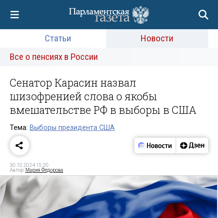
Статьи
Новости
Все о пенсиях в России
Сенатор Карасин назвал
шизофренией слова о якобы
вмешательстве РФ в выборы в США
Тема:
Выборы президента США
30.10.2024 15:20
Автор:
Мария Федорова