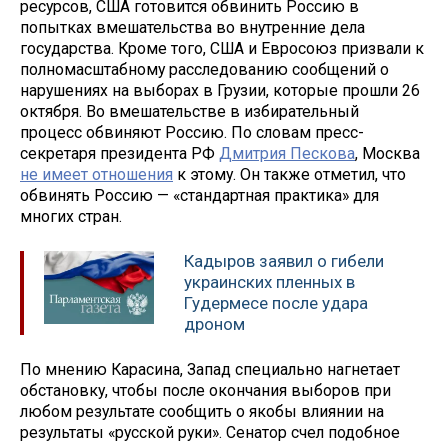
ресурсов, США готовится обвинить Россию в
попытках вмешательства во внутренние дела
государства. Кроме того, США и Евросоюз призвали к
полномасштабному расследованию сообщений о
нарушениях на выборах в Грузии, которые прошли 26
октября. Во вмешательстве в избирательный
процесс обвиняют Россию. По словам пресс-
секретаря президента РФ
Дмитрия Пескова
, Москва
не имеет отношения
к этому. Он также отметил, что
обвинять Россию — «стандартная практика» для
многих стран.
Кадыров заявил о гибели
украинских пленных в
Гудермесе после удара
дроном
По мнению Карасина, Запад специально нагнетает
обстановку, чтобы после окончания выборов при
любом результате сообщить о якобы влиянии на
результаты «русской руки». Сенатор счел подобное