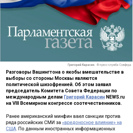
Григорий Карасин.
© пресс-служба Совфеда
Разговоры Вашингтона о якобы вмешательстве в
выборы со стороны Москвы являются
политической шизофренией
. Об этом заявил
председатель Комитета Совета Федерации по
международным делам
Григорий Карасин
NEWS.ru
на VIII Всемирном конгрессе соотечественников.
Ранее американский минфин ввел санкции против
ряда российских СМИ за
«вредоносное влияние» на
США
. По данным иностранных информационных