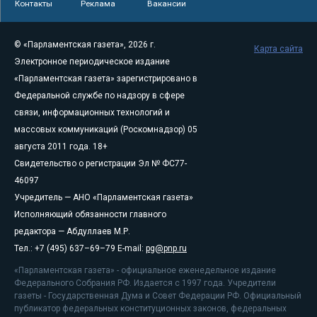
Контакты
Реклама
Вакансии
© «Парламентская газета», 2026 г.
Карта сайта
Электронное периодическое издание
«Парламентская газета» зарегистрировано в
Федеральной службе по надзору в сфере
связи, информационных технологий и
массовых коммуникаций (Роскомнадзор) 05
августа 2011 года. 18+
Свидетельство о регистрации Эл № ФС77-
46097
Учредитель — АНО «Парламентская газета»
Исполняющий обязанности главного
редактора — Абдуллаев М.Р.
Тел.: +7 (495) 637–69–79 E-mail:
pg@pnp.ru
«Парламентская газета» - официальное еженедельное издание
Федерального Собрания РФ. Издается с 1997 года. Учредители
газеты - Государственная Дума и Совет Федерации РФ. Официальный
публикатор федеральных конституционных законов, федеральных