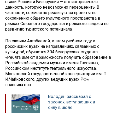
связи России и Белоруссии — это историческая
данность, которую невозможно переоценить. В
частности, совместно реализуются проекты по
сохранению общего культурного пространства в
рамках Союзного государства и решаются задачи по
развитию туристского потенциала.
По словам Алтабаевой, в этом учебном году в
российских вузах на направлениях, связанных с
культурой, обучаются 304 белорусских студента.
«Ребята имеют возможность получить образование в
Российской академии музыки имени Гнесиных,
Российском институте театрального искусства,
Московской государственной консерватории им. П.
И.Чайковского, других ведущих вузах РФ», —
пояснила она.
Володин рассказал о
законах, вступающих в
силу в июле