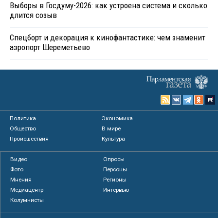
Выборы в Госдуму-2026: как устроена система и сколько
длится созыв
Спецборт и декорация к кинофантастике: чем знаменит
аэропорт Шереметьево
Политика
Экономика
Общество
В мире
Происшествия
Культура
Видео
Опросы
Фото
Персоны
Мнения
Регионы
Медиацентр
Интервью
Колумнисты