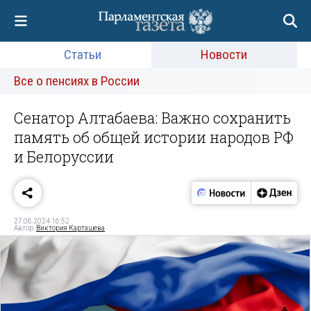
Статьи
Новости
Все о пенсиях в России
Сенатор Алтабаева: Важно сохранить
память об общей истории народов РФ
и Белоруссии
27.06.2024 16:52
Автор:
Виктория Карташева