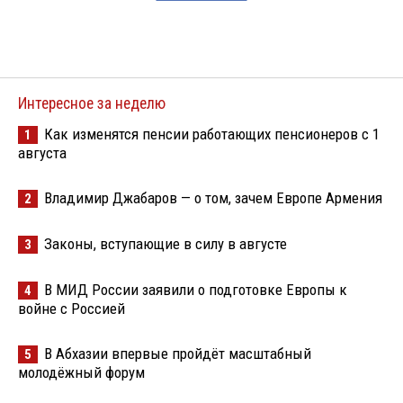
Интересное за неделю
Как изменятся пенсии работающих пенсионеров с 1
1
августа
Владимир Джабаров — о том, зачем Европе Армения
2
Законы, вступающие в силу в августе
3
В МИД России заявили о подготовке Европы к
4
войне с Россией
В Абхазии впервые пройдёт масштабный
5
молодёжный форум