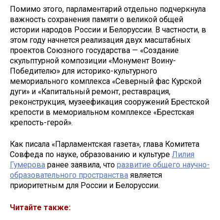
Помимо этого, парламентарий отдельно подчеркнула
важность сохранения памяти о великой общей
истории народов России и Белоруссии. В частности, в
этом году начнется реализация двух масштабных
проектов Союзного государства — «Создание
скульптурной композиции «Монумент Воину-
Победителю» для историко-культурного
мемориального комплекса «Северный фас Курской
дуги» и «Капитальный ремонт, реставрация,
реконструкция, музеефикация сооружений Брестской
крепости в мемориальном комплексе «Брестская
крепость-герой».
Как писала «Парламентская газета», глава Комитета
Совфеда по науке, образованию и культуре
Лилия
Гумерова
ранее заявила, что
развитие общего научно-
образовательного пространства
является
приоритетным для России и Белоруссии.
Читайте также: