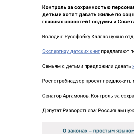
Контроль за сохранностью персона
детьми хотят давать жилье по соц
главных новостей Госдумы и Совета 
Володин: Русофобку Каллас нужно отд
Экспертизу детских книг
предлагают п
Семьям с детьми предложили давать
Роспотребнадзор просят предложить
Сенатор Артамонов: Контроль за сох
Депутат Разворотнева: Россиянам ну