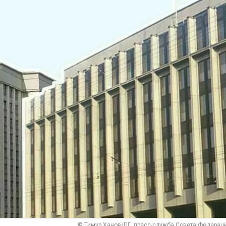
© Тимур Ханов/ПГ, пресс-служба Совета Федерац