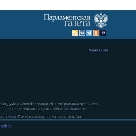
Карта сайта
енная Дума и Совет Федерации РФ. Официальный публикатор
 и представительства в десяти субъектах федерации.
 сенаторов. При использовании материалов сайта
ookie