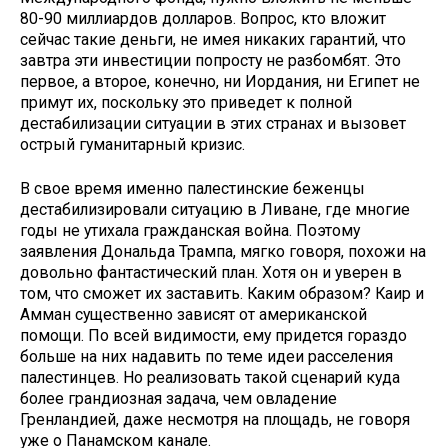
80-90 миллиардов долларов. Вопрос, кто вложит
сейчас такие деньги, не имея никаких гарантий, что
завтра эти инвестиции попросту не разбомбят. Это
первое, а второе, конечно, ни Иордания, ни Египет не
примут их, поскольку это приведет к полной
дестабилизации ситуации в этих странах и вызовет
острый гуманитарный кризис.
В свое время именно палестинские беженцы
дестабилизировали ситуацию в Ливане, где многие
годы не утихала гражданская война. Поэтому
заявления Дональда Трампа, мягко говоря, похожи на
довольно фантастический план. Хотя он и уверен в
том, что сможет их заставить. Каким образом? Каир и
Амман существенно зависят от американской
помощи. По всей видимости, ему придется гораздо
больше на них надавить по теме идеи расселения
палестинцев. Но реализовать такой сценарий куда
более грандиозная задача, чем овладение
Гренландией, даже несмотря на площадь, не говоря
уже о Панамском канале.