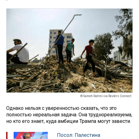
© Sameh Rahmi via Reuters Connect
Однако нельзя с уверенностью сказать, что это
полностью нереальная задача. Она труднореализуема,
но кто его знает, куда амбиции Трампа могут завести.
Посол: Палестина