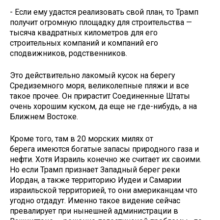
- Если ему удастся реализовать свой план, то Трамп
получит огромную площадку для строительства —
тысяча квадратных километров для его
строительных компаний и компаний его
сподвижников, родственников.
Это действительно лакомый кусок на берегу
Средиземного моря, великолепные пляжи и все
такое прочее. Он прирастит Соединенные Штаты
очень хорошим куском, да еще не где-нибудь, а на
Ближнем Востоке.
Кроме того, там в 20 морских милях от
берега имеются богатые запасы природного газа и
нефти. Хотя Израиль конечно же считает их своими.
Но если Трамп признает Западный берег реки
Иордан, а также территорию Иудеи и Самарии
израильской территорией, то они американцам что
угодно отдадут. Именно такое видение сейчас
превалирует при нынешней администрации в