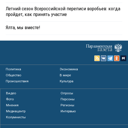
Летний сезон Всероссийской переписи воробьев: когда
пройдет, как принять участие
Ялта, мы вместе!
Политика
Экономика
Общество
В мире
Происшествия
Культура
Видео
Опросы
Фото
Персоны
Мнения
Регионы
Медиацентр
Интервью
Колумнисты