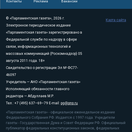
Контакты
Реклама
Вакансии
© «Парламентская газета», 2026 г.
Карта сайта
Электронное периодическое издание
«Парламентская газета» зарегистрировано в
Федеральной службе по надзору в сфере
связи, информационных технологий и
массовых коммуникаций (Роскомнадзор) 05
августа 2011 года. 18+
Свидетельство о регистрации Эл № ФС77-
46097
Учредитель — АНО «Парламентская газета»
Исполняющий обязанности главного
редактора — Абдуллаев М.Р.
Тел.: +7 (495) 637–69–79 E-mail:
pg@pnp.ru
«Парламентская газета» - официальное еженедельное издание
Федерального Собрания РФ. Издается с 1997 года. Учредители
газеты - Государственная Дума и Совет Федерации РФ. Официальный
публикатор федеральных конституционных законов, федеральных