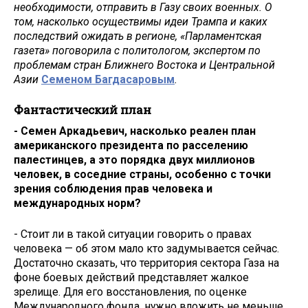
необходимости, отправить в Газу своих военных. О
том, насколько осуществимы идеи Трампа и каких
последствий ожидать в регионе, «Парламентская
газета» поговорила с политологом, экспертом по
проблемам стран Ближнего Востока и Центральной
Азии
Семеном Багдасаровым
.
Фантастический план
- Семен Аркадьевич, насколько реален план
американского президента по расселению
палестинцев, а это порядка двух миллионов
человек, в соседние страны, особенно с точки
зрения соблюдения прав человека и
международных норм?
- Стоит ли в такой ситуации говорить о правах
человека — об этом мало кто задумывается сейчас.
Достаточно сказать, что территория сектора Газа на
фоне боевых действий представляет жалкое
зрелище. Для его восстановления, по оценке
Международного фонда, нужно вложить не меньше