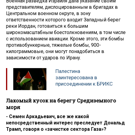
Военная разведка Израиля дала указание своим
представителям, дислоцированным в бригадах в
Центральном военном округе, в зону
ответственности которого входит Западный берег
реки Иордан, готовиться к большим
широкомасштабным боестолкновениям, в том числе
с использованием авиации. Кроме этого, эти бомбы
противобункерные, тяжелые бомбы, 900-
килограммовые, они могут понадобиться в
зависимости от ударов по Ирану.
Палестина
заинтересована в
присоединении к БРИКС
Лакомый кусок на берегу Средиземного
моря
- Семен Аркадьевич, все же какой
непосредственный интерес преследует Дональд
Трамп, говоря о «зачистке сектора Газа»?