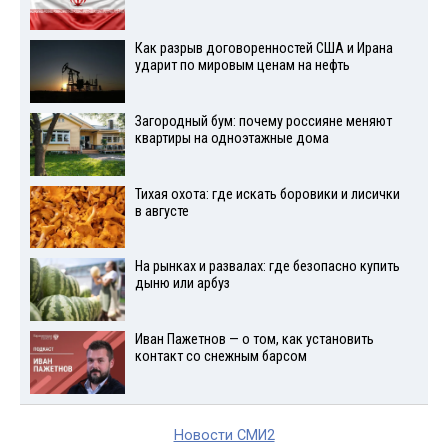
Как разрыв договоренностей США и Ирана
ударит по мировым ценам на нефть
Загородный бум: почему россияне меняют
квартиры на одноэтажные дома
Тихая охота: где искать боровики и лисички
в августе
На рынках и развалах: где безопасно купить
дыню или арбуз
Иван Пажетнов — о том, как установить
контакт со снежным барсом
Новости СМИ2