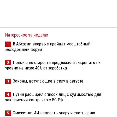
Интересное за неделю
В Абхазии впервые пройдёт масштабный
1
молодёжный форум
Пенсию по старости предложили закрепить на
2
уровне не ниже 40% от заработка
Законы, вступающие в силу в августе
3
Путин расширил список лиц с судимостью для
4
заключения контракта с ВС РФ
Сможет ли ИИ написать оперу и спеть арию
5