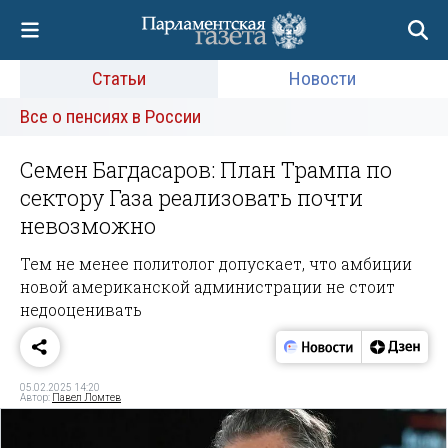
Статьи
Новости
Все о пенсиях в России
Семен Багдасаров: План Трампа по
сектору Газа реализовать почти
невозможно
Тем не менее политолог допускает, что амбиции
новой американской администрации не стоит
недооценивать
05.02.2025 14:20
Автор:
Павел Ломтев