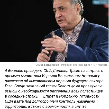
Семен Багдасаров.
© Михаил Воскресенский / РИА Новости
4 февраля президент США Дональд Трамп на встрече с
премьер-министром Израиля Биньямином Нетаньяху
рассказал об американском видении будущего сектора
Газа. Среди заявлений главы Белого дома прозвучали
тезисы о необходимости расселения всех палестинцев
в соседние страны — Египет и Иорданию, готовности
США взять под долгосрочный контроль указанную
территорию, а также о возможности, в случае