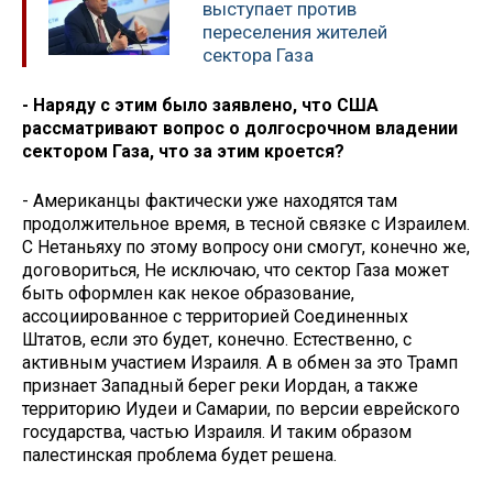
выступает против
переселения жителей
сектора Газа
- Наряду с этим было заявлено, что США
рассматривают вопрос о долгосрочном владении
сектором Газа, что за этим кроется?
- Американцы фактически уже находятся там
продолжительное время, в тесной связке с Израилем.
С Нетаньяху по этому вопросу они смогут, конечно же,
договориться, Не исключаю, что сектор Газа может
быть оформлен как некое образование,
ассоциированное с территорией Соединенных
Штатов, если это будет, конечно. Естественно, с
активным участием Израиля. А в обмен за это Трамп
признает Западный берег реки Иордан, а также
территорию Иудеи и Самарии, по версии еврейского
государства, частью Израиля. И таким образом
палестинская проблема будет решена.