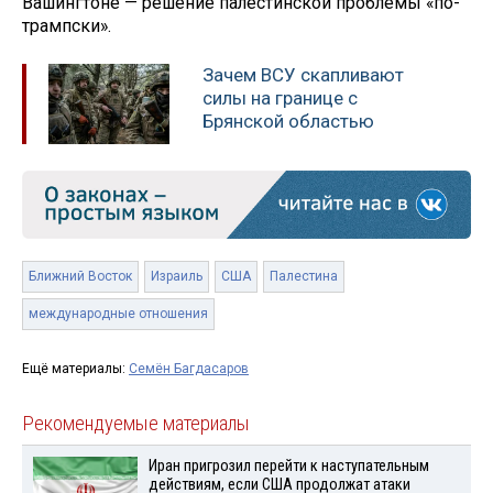
Вашингтоне — решение палестинской проблемы «по-
трампски».
Зачем ВСУ скапливают
силы на границе с
Брянской областью
Ближний Восток
Израиль
США
Палестина
международные отношения
Ещё материалы:
Семён Багдасаров
Рекомендуемые материалы
Иран пригрозил перейти к наступательным
действиям, если США продолжат атаки