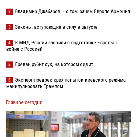
Владимир Джабаров — о том, зачем Европе Армения
2
Законы, вступающие в силу в августе
3
В МИД России заявили о подготовке Европы к
4
войне с Россией
Ереван рубит сук, на котором сидит
5
Эксперт предрек крах попыток киевского режима
6
манипулировать Трампом
Главное сегодня