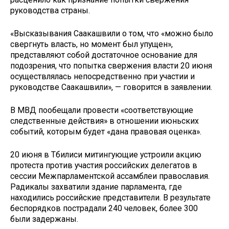
руководства страны.
«Высказывания Саакашвили о том, что «можно было
свергнуть власть, но момент был упущен»,
представляют собой достаточное основание для
подозрения, что попытка свержения власти 20 июня
осуществлялась непосредственно при участии и
руководстве Саакашвили», — говорится в заявлении.
В МВД пообещали провести «соответствующие
следственные действия» в отношении июньских
событий, которым будет «дана правовая оценка».
20 июня в Тбилиси митингующие устроили акцию
протеста против участия российских делегатов в
сессии Межпарламентской ассамблеи православия.
Радикалы захватили здание парламента, где
находились российские представители. В результате
беспорядков пострадали 240 человек, более 300
были задержаны.