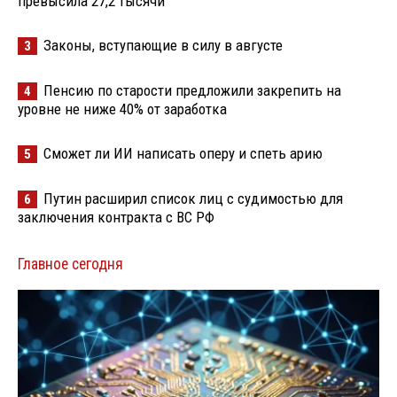
превысила 27,2 тысячи
Законы, вступающие в силу в августе
3
Пенсию по старости предложили закрепить на
4
уровне не ниже 40% от заработка
Сможет ли ИИ написать оперу и спеть арию
5
Путин расширил список лиц с судимостью для
6
заключения контракта с ВС РФ
Главное сегодня