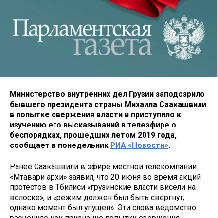
Министерство внутренних дел Грузии заподозрило
бывшего президента страны Михаила Саакашвили
в попытке свержения власти и приступило к
изучению его высказываний в телеэфире о
беспорядках, прошедших летом 2019 года,
сообщает в понедельник
РИА «Новости»
.
Ранее Саакашвили в эфире местной телекомпании
«Мтавари архи» заявил, что 20 июня во время акций
протестов в Тбилиси «грузинские власти висели на
волоске», и «режим должен был быть свергнут,
однако момент был упущен». Эти слова ведомство
расценило как признание попытки свержения