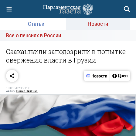
Статьи
Новости
Все о пенсиях в России
Саакашвили заподозрили в попытке
свержения власти в Грузии
13.01.2020 21:50
Автор:
Жанна Звягина