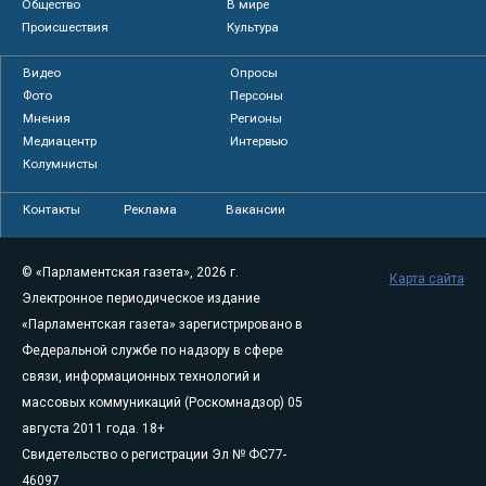
Общество
В мире
Происшествия
Культура
Видео
Опросы
Фото
Персоны
Мнения
Регионы
Медиацентр
Интервью
Колумнисты
Контакты
Реклама
Вакансии
© «Парламентская газета», 2026 г.
Карта сайта
Электронное периодическое издание
«Парламентская газета» зарегистрировано в
Федеральной службе по надзору в сфере
связи, информационных технологий и
массовых коммуникаций (Роскомнадзор) 05
августа 2011 года. 18+
Свидетельство о регистрации Эл № ФС77-
46097