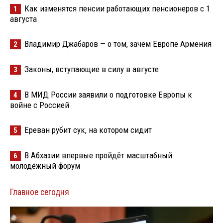
Как изменятся пенсии работающих пенсионеров с 1
1
августа
Владимир Джабаров — о том, зачем Европе Армения
2
Законы, вступающие в силу в августе
3
В МИД России заявили о подготовке Европы к
4
войне с Россией
Ереван рубит сук, на котором сидит
5
В Абхазии впервые пройдёт масштабный
6
молодёжный форум
Главное сегодня