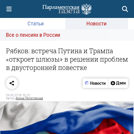
Статьи
Новости
Все о пенсиях в России
Рябков: встреча Путина и Трампа
«откроет шлюзы» в решении проблем
в двусторонней повестке
09.06.2018 16:23
Автор:
Алина Пятигорская