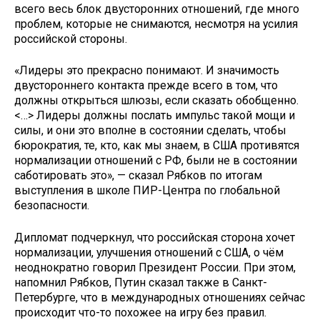
всего весь блок двусторонних отношений, где много
проблем, которые не снимаются, несмотря на усилия
российской стороны.
«Лидеры это прекрасно понимают. И значимость
двустороннего контакта прежде всего в том, что
должны открыться шлюзы, если сказать обобщенно.
<…> Лидеры должны послать импульс такой мощи и
силы, и они это вполне в состоянии сделать, чтобы
бюрократия, те, кто, как мы знаем, в США противятся
нормализации отношений с РФ, были не в состоянии
саботировать это», — сказал Рябков по итогам
выступления в школе ПИР-Центра по глобальной
безопасности.
Дипломат подчеркнул, что российская сторона хочет
нормализации, улучшения отношений с США, о чём
неоднократно говорил Президент России. При этом,
напомнил Рябков, Путин сказал также в Санкт-
Петербурге, что в международных отношениях сейчас
происходит что-то похожее на игру без правил.