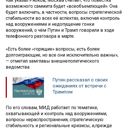
Как указал Рябков, Москва считает, что повестка
возможного саммита будет «всеобъемлющей». Она
будет включать, в частности, вопросы стратегической
стабильности во всех её аспектах, включая контроль
над вооружениями и недопущение гонки
вооружений, о чём Путин и Трамп говорили в ходе
телефонного разговора в марте.
«Есть более «горящие» вопросы, есть более
долгоиграющие, но все они исключительно важны»,
— отметил замглавы внешнеполитического
ведомства.
Путин рассказал о своих
ожиданиях от встречи с
Трампом
По его словам, МИД работает по тематике,
охватывающей и контроль над вооружениями,
вопросы нераспространения, стратегическую
стабильность и региональные кризисы, и,прежде