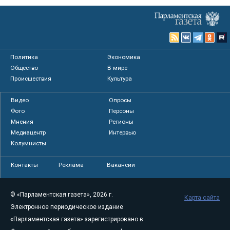
Политика
Экономика
Общество
В мире
Происшествия
Культура
Видео
Опросы
Фото
Персоны
Мнения
Регионы
Медиацентр
Интервью
Колумнисты
Контакты
Реклама
Вакансии
© «Парламентская газета», 2026 г.
Карта сайта
Электронное периодическое издание
«Парламентская газета» зарегистрировано в