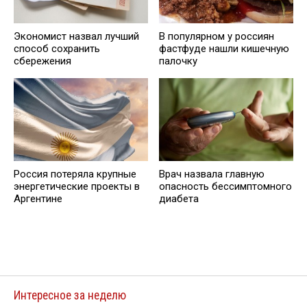
Экономист назвал лучший
В популярном у россиян
способ сохранить
фастфуде нашли кишечную
сбережения
палочку
Россия потеряла крупные
Врач назвала главную
энергетические проекты в
опасность бессимптомного
Аргентине
диабета
Интересное за неделю