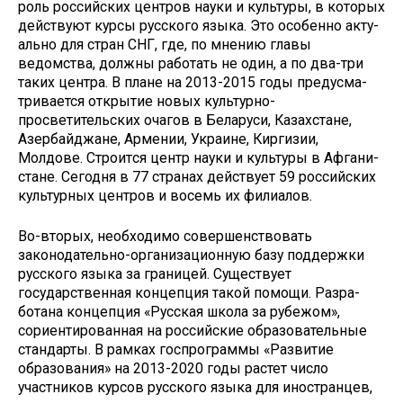
роль российских центров науки и культуры, в которых
действуют курсы русского языка. Это особенно акту­
ально для стран СНГ, где, по мнению главы
ведомства, должны работать не один, а по два-три
таких центра. В плане на 2013-2015 годы предусма­
тривается открытие новых культурно-
просветительских очагов в Беларуси, Казахстане,
Азербайджане, Армении, Украине, Киргизии,
Молдове. Строит­ся центр науки и культуры в Афгани­
стане. Сегодня в 77 странах действует 59 российских
культурных центров и восемь их филиалов.
Во-вторых, необходимо совершен­ствовать
законодательно-организаци­онную базу поддержки
русского языка за границей. Существует
государствен­ная концепция такой помощи. Разра­
ботана концепция «Русская школа за рубежом»,
сориентированная на рос­сийские образовательные
стандарты. В рамках госпрограммы «Развитие
образования» на 2013-2020 годы рас­тет число
участников курсов русского языка для иностранцев,