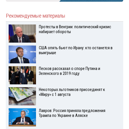
Рекомендуемые материалы
Протесты в Венгрии: политический кризис
набирает обороты
США опять бьют по Ирану: кто останется в
выигрыше
Песков рассказал о споре Путина и
Зеленского в 2019 году
Некоторых льготников присоединят к
«Миру» с 1 августа
Лавров: Россия приняла предложения
Трампа по Украине в Аляске