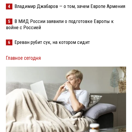
Владимир Джабаров — о том, зачем Европе Армения
4
В МИД России заявили о подготовке Европы к
5
войне с Россией
Ереван рубит сук, на котором сидит
6
Главное сегодня