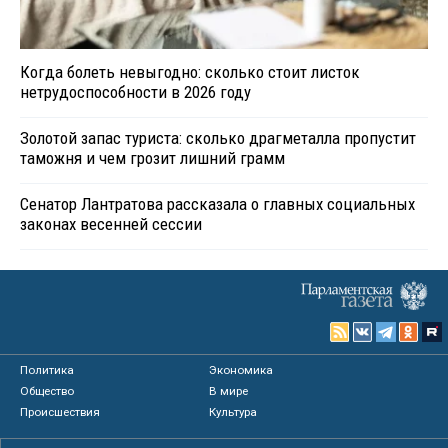
Когда болеть невыгодно: сколько стоит листок
нетрудоспособности в 2026 году
Золотой запас туриста: сколько драгметалла пропустит
таможня и чем грозит лишний грамм
Сенатор Лантратова рассказала о главных социальных
законах весенней сессии
Политика
Экономика
Общество
В мире
Происшествия
Культура