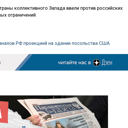
траны коллективного Запада ввели против российских
ных ограничений.
еканалов РФ проекцией на здании посольства США