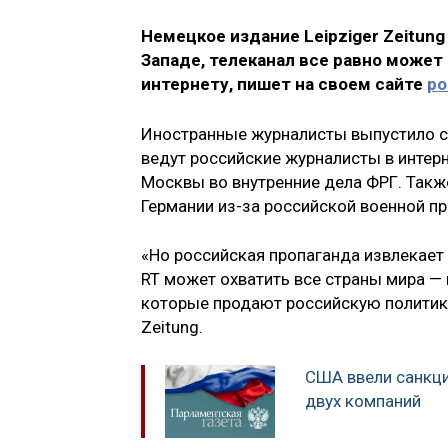
Немецкое издание Leipziger Zeitung
Западе, телеканал все равно может
интернету
, пишет на своем сайте
ро
Иностранные журналисты выпустило 
ведут российские журналисты в интерне
Москвы во внутренние дела ФРГ. Также
Германии из-за российской военной п
«Но российская пропаганда извлекает в
RT может охватить все страны мира —
которые продают российскую политику 
Zeitung.
США ввели санкци
двух компаний