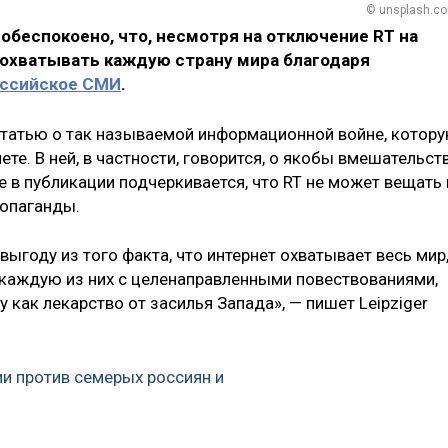
© unsplash.c
 обеспокоено, что, несмотря на отключение RT на
 охватывать каждую страну мира благодаря
ссийское СМИ
.
статью
о так называемой информационной войне, котор
те. В ней, в частности, говорится, о якобы вмешательст
 в публикации подчеркивается, что RT не может вещать 
ропаганды.
ыгоду из того факта, что интернет охватывает весь мир,
 каждую из них с целенаправленными повествованиями,
как лекарство от засилья Запада», — пишет Leipziger
и против семерых россиян и