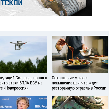
ведущий Соловьев попал в
Сокращение меню и
ентр атаки БПЛА ВСУ на
повышение цен: что ждет
се «Новороссия»
ресторанную отрасль в России