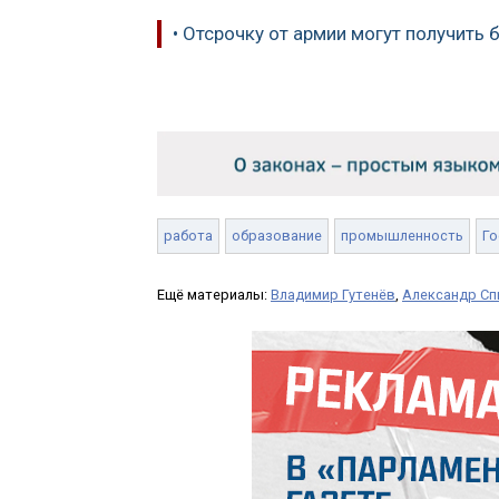
• Отсрочку от армии могут получить
работа
образование
промышленность
Го
Ещё материалы:
Владимир Гутенёв
,
Александр С