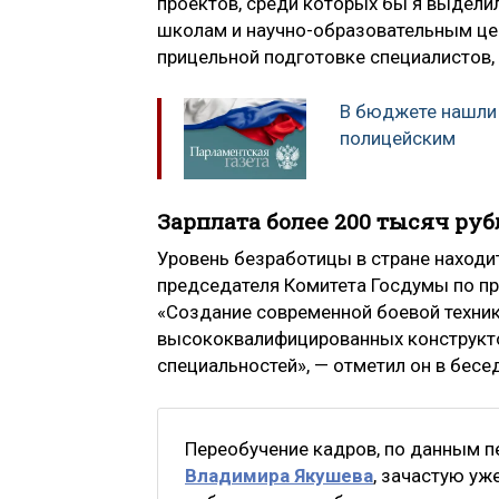
проектов, среди которых бы я выдел
школам и научно-образовательным цен
прицельной подготовке специалистов,
В бюджете нашли 
полицейским
Зарплата более 200 тысяч руб
Уровень безработицы в стране находи
председателя Комитета Госдумы по п
«Создание современной боевой техник
высококвалифицированных конструктор
специальностей», — отметил он в бесе
Переобучение кадров, по данным п
Владимира Якушева
, зачастую уж