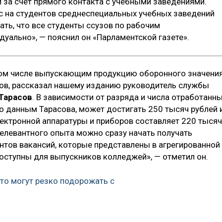
и за счет прямого контакта с учебными заведениями.
ос на студентов среднеспециальных учебных заведений
ать, что все студенты ссузов по рабочим
уально», — пояснил он «Парламентской газете».
том числе выпускающим продукцию оборонного значения
тов, рассказал нашему изданию руководитель службы
Тарасов
. В зависимости от разряда и числа отработанн
по данным Тарасова, может достигать 250 тысяч рублей 
ектронной аппаратуры и приборов составляет 220 тысяч
релевантного опыта можно сразу начать получать
нтов вакансий, которые представлены в агрегированной
оступны для выпускников колледжей», — отметил он.
то могут резко подорожать с