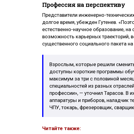
Профессия на перспективу
Представители инженерно-технических
долгое время, убежден Гутенев. «Поэ
естественно-научное образование, н
возможность карьерных траекторий, 
существенного социального пакета на 
Взрослым, которые решили сменит
доступны короткие программы обуч
максимум за три с половиной меся
специальностей из разных отраслей
профессии», — уточнил Тарасов. В 
аппаратуры и приборов, наладчик т
ЧПУ, токарь, фрезеровщик, сварщик
Читайте также: