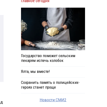
Главное сегодня
Государство поможет сельским
пекарям испечь колобок
Ялта, мы вместе!
Сохранить память о полицейских-
героях станет проще
Новости СМИ2
яд