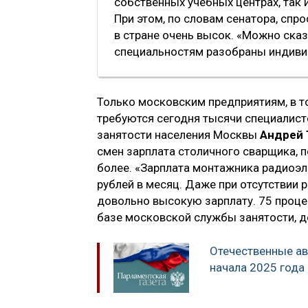
собственных учебных центрах, так 
При этом, по словам сенатора, спр
в стране очень высок. «Можно сказ
специальностям разобраны индивид
Только московским предприятиям, в 
требуются сегодня тысячи специалис
занятости населения Москвы
Андрей 
смен зарплата столичного сварщика, 
более. «Зарплата монтажника радиоэл
рублей в месяц. Даже при отсутствии 
довольно высокую зарплату. 75 проце
базе московской службы занятости, д
Отечественные ав
начала 2025 года