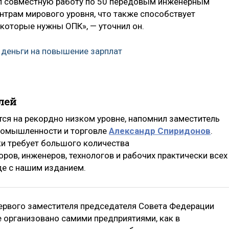
ил совместную работу по 50 передовым инженерным
трам мирового уровня, что также способствует
 которые нужны ОПК», — уточнил он.
деньги на повышение зарплат
лей
тся на рекордно низком уровне, напомнил заместитель
ромышленности и торговле
Александр Спиридонов
.
и требует большого количества
ов, инженеров, технологов и рабочих практически всех
де с нашим изданием.
ервого заместителя председателя Совета Федерации
е организовано самими предприятиями, как в