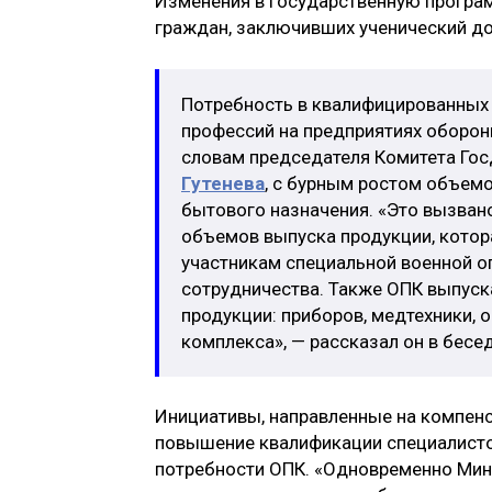
Изменения в государственную програм
граждан, заключивших ученический до
Потребность в квалифицированных
профессий на предприятиях оборон
словам председателя Комитета Го
Гутенева
, с бурным ростом объемо
бытового назначения. «Это вызван
объемов выпуска продукции, котор
участникам специальной военной оп
сотрудничества. Также ОПК выпуск
продукции: приборов, медтехники, 
комплекса», — рассказал он в бесе
Инициативы, направленные на компенс
повышение квалификации специалистов
потребности ОПК. «Одновременно Мин