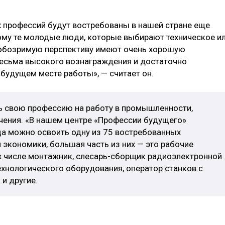
 профессий будут востребованы в нашей стране еще
тому те молодые люди, которые выбирают техническое и
а обозримую перспективу имеют очень хорошую
весьма высокого вознаграждения и достаточно
будущем месте работы», — считает он.
ь свою профессию на работу в промышленности,
ения. «В нашем центре «Профессии будущего»
ца можно освоить одну из 75 востребованных
 экономики, большая часть из них — это рабочие
их числе монтажник, слесарь-сборщик радиоэлектронной
ехнологического оборудования, оператор станков с
 и другие.