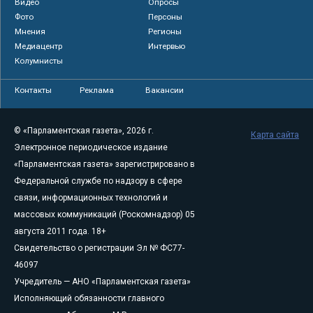
Видео
Опросы
Фото
Персоны
Мнения
Регионы
Медиацентр
Интервью
Колумнисты
Контакты
Реклама
Вакансии
© «Парламентская газета», 2026 г.
Карта сайта
Электронное периодическое издание
«Парламентская газета» зарегистрировано в
Федеральной службе по надзору в сфере
связи, информационных технологий и
массовых коммуникаций (Роскомнадзор) 05
августа 2011 года. 18+
Свидетельство о регистрации Эл № ФС77-
46097
Учредитель — АНО «Парламентская газета»
Исполняющий обязанности главного