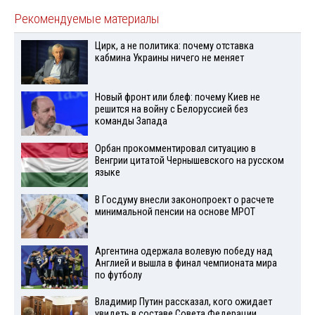
Рекомендуемые материалы
Цирк, а не политика: почему отставка
кабмина Украины ничего не меняет
Новый фронт или блеф: почему Киев не
решится на войну с Белоруссией без
команды Запада
Орбан прокомментировал ситуацию в
Венгрии цитатой Чернышевского на русском
языке
В Госдуму внесли законопроект о расчете
минимальной пенсии на основе МРОТ
Аргентина одержала волевую победу над
Англией и вышла в финал чемпионата мира
по футболу
Владимир Путин рассказал, кого ожидает
увидеть в составе Совета Федерации