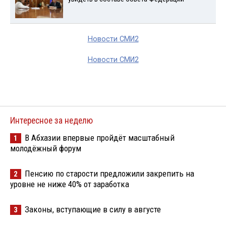
Новости СМИ2
Новости СМИ2
Интересное за неделю
В Абхазии впервые пройдёт масштабный
1
молодёжный форум
Пенсию по старости предложили закрепить на
2
уровне не ниже 40% от заработка
Законы, вступающие в силу в августе
3