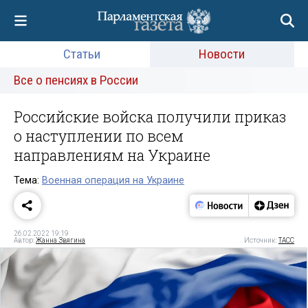
Статьи
Новости
Все о пенсиях в России
Российские войска получили приказ
о наступлении по всем
направлениям на Украине
Тема:
Военная операция на Украине
26.02.2022 19:19
Автор:
Жанна Звягина
Источник:
ТАСС