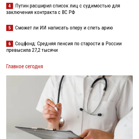
Путин расширил список лиц с судимостью для
4
заключения контракта с ВС РФ
Сможет ли ИИ написать оперу и спеть арию
5
Соцфонд: Средняя пенсия по старости в России
6
превысила 27,2 тысячи
Главное сегодня