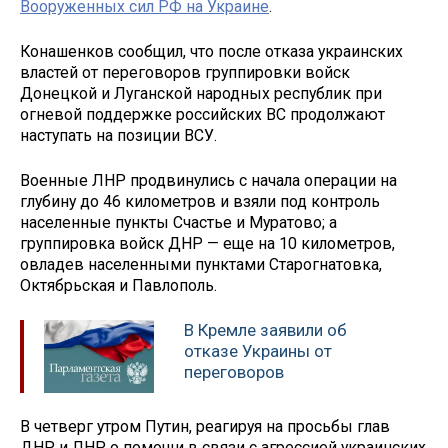
Вооруженных сил РФ на Украине
.
Конашенков сообщил, что после отказа украинских
властей от переговоров группировки войск
Донецкой и Луганской народных республик при
огневой поддержке российских ВС продолжают
наступать на позиции ВСУ.
Военные ЛНР продвинулись с начала операции на
глубину до 46 километров и взяли под контроль
населенные пункты Счастье и Муратово; а
группировка войск ДНР — еще на 10 километров,
овладев населенными пунктами Старогнатовка,
Октябрьская и Павлополь.
В Кремле заявили об
отказе Украины от
переговоров
В четверг утром Путин, реагируя на просьбы глав
ДНР и ЛНР о помощи в связи с агрессией украинских