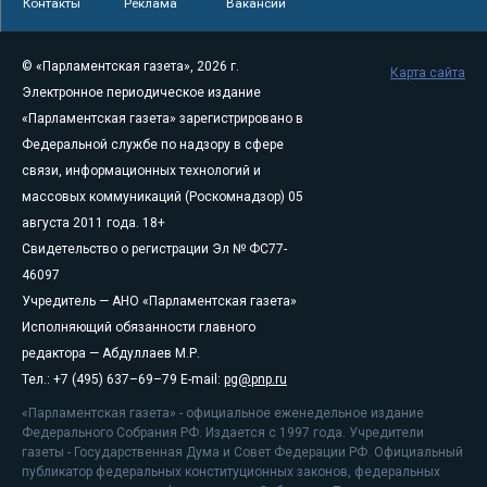
Контакты
Реклама
Вакансии
© «Парламентская газета», 2026 г.
Карта сайта
Электронное периодическое издание
«Парламентская газета» зарегистрировано в
Федеральной службе по надзору в сфере
связи, информационных технологий и
массовых коммуникаций (Роскомнадзор) 05
августа 2011 года. 18+
Свидетельство о регистрации Эл № ФС77-
46097
Учредитель — АНО «Парламентская газета»
Исполняющий обязанности главного
редактора — Абдуллаев М.Р.
Тел.: +7 (495) 637–69–79 E-mail:
pg@pnp.ru
«Парламентская газета» - официальное еженедельное издание
Федерального Собрания РФ. Издается с 1997 года. Учредители
газеты - Государственная Дума и Совет Федерации РФ. Официальный
публикатор федеральных конституционных законов, федеральных