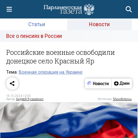
Статьи
Новости
Все о пенсиях в России
Российские военные освободили
донецкое село Красный Яр
Тема:
Военная операция на Украине
16.10.2024 12:05
Автор:
Андрей Кузьменко
Источник:
Минобороны