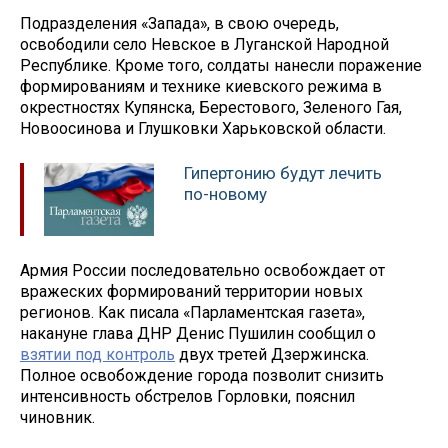
Подразделения «Запада», в свою очередь,
освободили село Невское в Луганской Народной
Республике. Кроме того, солдаты нанесли поражение
формированиям и технике киевского режима в
окрестностях Купянска, Берестового, Зеленого Гая,
Новоосинова и Глушковки Харьковской области.
Гипертонию будут лечить
по-новому
Армия России последовательно освобождает от
вражеских формирований территории новых
регионов. Как писала «Парламентская газета»,
накануне глава ДНР Денис Пушилин сообщил о
взятии под контроль
двух третей Дзержинска.
Полное освобождение города позволит снизить
интенсивность обстрелов Горловки, пояснил
чиновник.