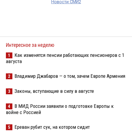
Новости СМИ2
Интересное за неделю
Как изменятся пенсии работающих пенсионеров с 1
1
августа
Владимир Джабаров — о том, зачем Европе Армения
2
Законы, вступающие в силу в августе
3
В МИД России заявили о подготовке Европы к
4
войне с Россией
Ереван рубит сук, на котором сидит
5