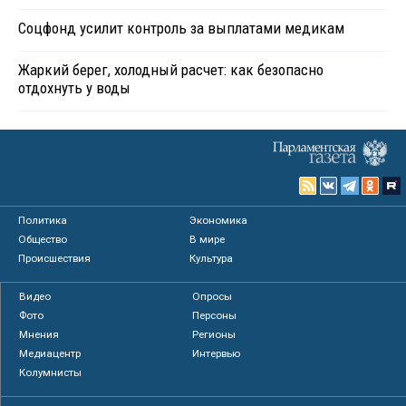
Соцфонд усилит контроль за выплатами медикам
Жаркий берег, холодный расчет: как безопасно
отдохнуть у воды
Политика
Экономика
Общество
В мире
Происшествия
Культура
Видео
Опросы
Фото
Персоны
Мнения
Регионы
Медиацентр
Интервью
Колумнисты