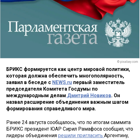
© pixabay.com
БРИКС формируется как центр мировой политики,
которая должна обеспечить многополярность,
заявил в беседе с
NEWS.ru
первый заместитель
председателя Комитета Госдумы по
международным делам
Дмитрий Новиков
. Он
назвал расширение объединения важным шагом
формирования справедливого мира.
Ранее 24 августа сообщалось, что по итогам саммита
БРИКС президент ЮАР Сирил Рамафоса сообщил, что
лидеры объединения
решили пригласить
Аргентину,