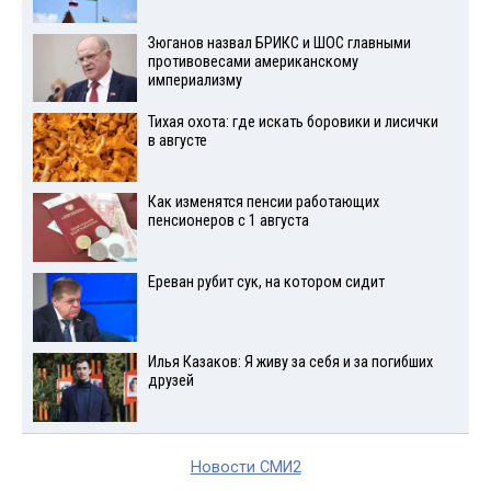
Зюганов назвал БРИКС и ШОС главными
противовесами американскому
империализму
Тихая охота: где искать боровики и лисички
в августе
Как изменятся пенсии работающих
пенсионеров с 1 августа
Ереван рубит сук, на котором сидит
Илья Казаков: Я живу за себя и за погибших
друзей
Новости СМИ2