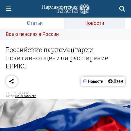
Статьи
Новости
Все о пенсиях в России
Российские парламентарии
позитивно оценили расширение
БРИКС
24.08.2023 14:46
Автор:
Юлия Катенёва