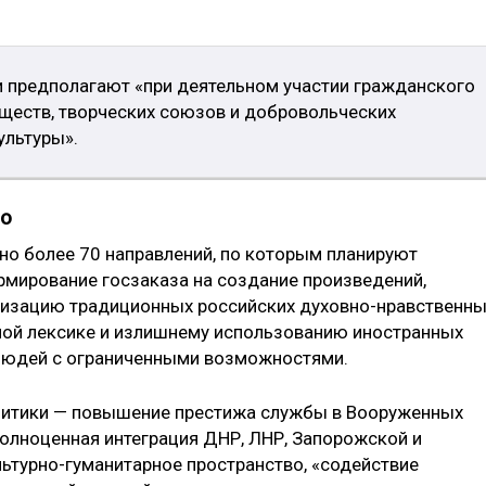
и предполагают «при деятельном участии гражданского
ществ, творческих союзов и добровольческих
ультуры».
о
но более 70 направлений, по которым планируют
ормирование госзаказа на создание произведений,
яризацию традиционных российских духовно-нравственн
ной лексике и излишнему использованию иностранных
 людей с ограниченными возможностями.
политики — повышение престижа службы в Вооруженных
полноценная интеграция ДНР, ЛНР, Запорожской и
льтурно-гуманитарное пространство, «содействие