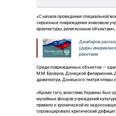
«С начала проведения специальной во
серьезные повреждения знаковым учр
архитектуры, религиозным объектам», 
Джабаров рассказ
удары американс
ракетами
Среди поврежденных объектов — здан
М.М. Бровуна, Донецкой филармонии, 
драмтеатра, Донецкого театра оперы и
«Кроме того, властями Украины был о
музейных фондов учреждений культур
привело к хронической их недооснащ
спровоцировало критический дефицит к