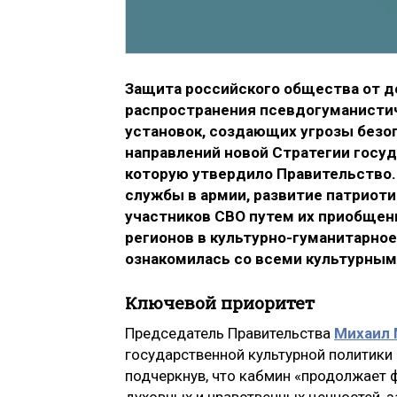
Защита российского общества от д
распространения псевдогуманисти
установок, создающих угрозы безоп
направлений новой Стратегии госуд
которую утвердило Правительство.
службы в армии, развитие патриот
участников СВО путем их приобщен
регионов в культурно-гуманитарное
ознакомилась со всеми культурным
Ключевой приоритет
Председатель Правительства
Михаил
государственной культурной политики
подчеркнув, что кабмин «продолжает 
духовных и нравственных ценностей, 