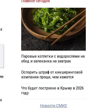
Главное сегодня
ых
Паровые котлетки с водорослями на
обед и запеканка на завтрак
Оспорить штраф от кикшеринговой
ии
компании проще, чем кажется
Что будет построено в Крыму в 2026
году
х
Новости СМИ2