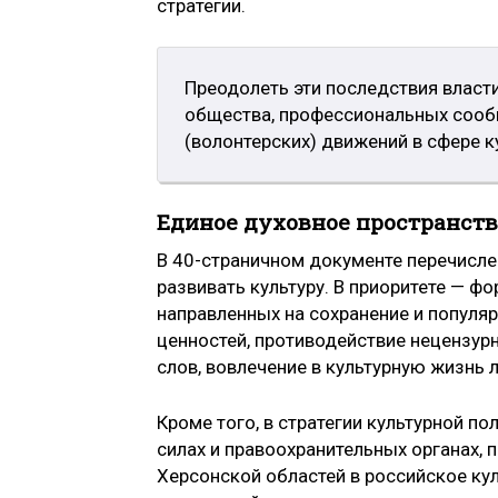
стратегии.
Преодолеть эти последствия власт
общества, профессиональных сооб
(волонтерских) движений в сфере к
Единое духовное пространств
В 40-страничном документе перечисле
развивать культуру. В приоритете — ф
направленных на сохранение и попул
ценностей, противодействие нецензур
слов, вовлечение в культурную жизнь
Кроме того, в стратегии культурной 
силах и правоохранительных органах, 
Херсонской областей в российское ку