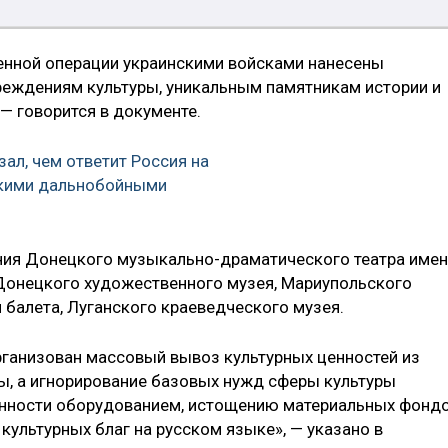
енной операции украинскими войсками нанесены
еждениям культуры, уникальным памятникам истории и
— говорится в документе.
ал, чем ответит Россия на
кими дальнобойными
ия Донецкого музыкально-драматического театра име
Донецкого художественного музея, Мариупольского
 балета, Луганского краеведческого музея.
рганизован массовый вывоз культурных ценностей из
ы, а игнорирование базовых нужд сферы культуры
енности оборудованием, истощению материальных фондо
ультурных благ на русском языке», — указано в