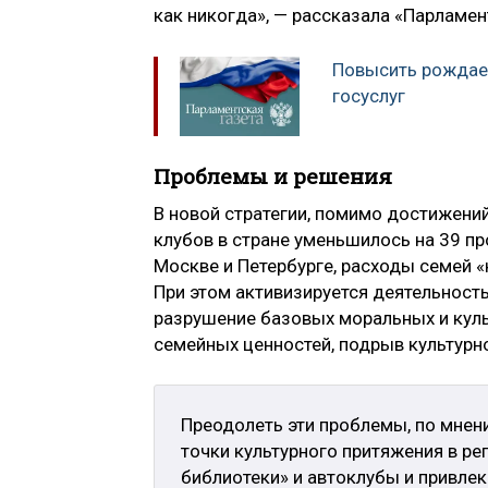
как никогда», — рассказала «Парламен
Повысить рождае
госуслуг
Проблемы и решения
В новой стратегии, помимо достижений
клубов в стране уменьшилось на 39 пр
Москве и Петербурге, расходы семей «
При этом активизируется деятельност
разрушение базовых моральных и культ
семейных ценностей, подрыв культурн
Преодолеть эти проблемы, по мнен
точки культурного притяжения в ре
библиотеки» и автоклубы и привле