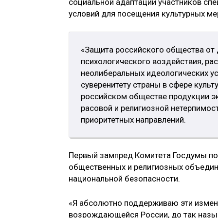
социальной адаптации участников спе
условий для посещения культурных ме
«Защита российского общества от
психологического воздействия, ра
неолиберальных идеологических ус
суверенитету страны в сфере культ
российском обществе продукции эк
расовой и религиозной нетерпимос
приоритетных направлений.
Первый зампред Комитета Госдумы по
общественных и религиозных объеди
национальной безопасности.
«Я абсолютно поддерживаю эти измене
возрождающейся России, до так назыв