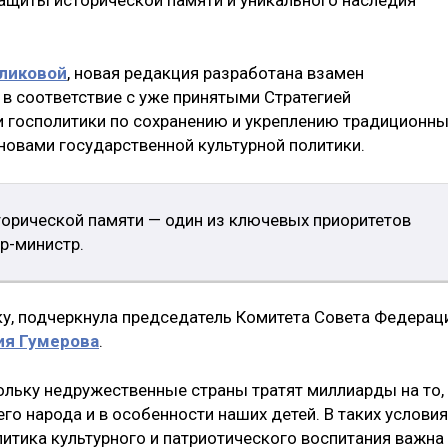
ликовой
, новая редакция разработана взамен
 в соответствие с уже принятыми Стратегией
и госполитики по сохранению и укреплению традиционн
новами государственной культурной политики.
торической памяти — один из ключевых приоритетов
р-министр.
ку, подчеркнула председатель Комитета Совета Федерац
ия Гумерова
.
кольку недружественные страны тратят миллиарды на то,
го народа и в особенности наших детей. В таких условия
литика культурного и патриотического воспитания важна