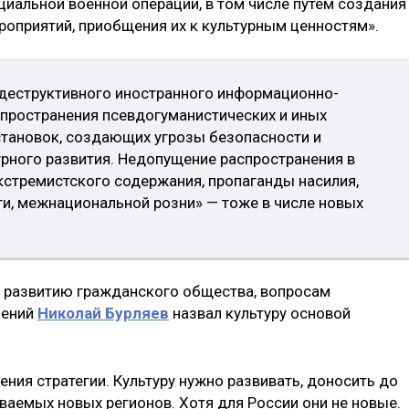
циальной военной операции, в том числе путем создания
роприятий, приобщения их к культурным ценностям».
 деструктивного иностранного информационно-
спространения псевдогуманистических и иных
тановок, создающих угрозы безопасности и
урного развития. Недопущение распространения в
стремистского содержания, пропаганды насилия,
ти, межнациональной розни» — тоже в числе новых
 развитию гражданского общества, вопросам
нений
Николай Бурляев
назвал культуру основой
ния стратегии. Культуру нужно развивать, доносить до
аемых новых регионов. Хотя для России они не новые.