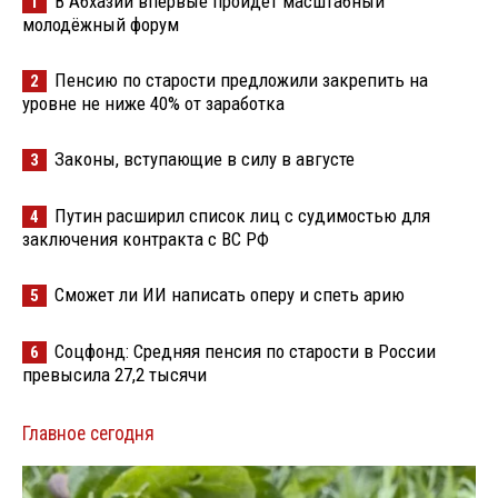
В Абхазии впервые пройдёт масштабный
1
молодёжный форум
Пенсию по старости предложили закрепить на
2
уровне не ниже 40% от заработка
Законы, вступающие в силу в августе
3
Путин расширил список лиц с судимостью для
4
заключения контракта с ВС РФ
Сможет ли ИИ написать оперу и спеть арию
5
Соцфонд: Средняя пенсия по старости в России
6
превысила 27,2 тысячи
Главное сегодня