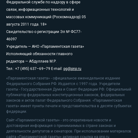
Федеральной службе по надзору в сфере
связи, информационных технологий и
массовых коммуникаций (Роскомнадзор) 05
августа 2011 года. 18+
Свидетельство о регистрации Эл № ФС77-
46097
Учредитель — АНО «Парламентская газета»
Исполняющий обязанности главного
редактора — Абдуллаев М.Р.
Тел.: +7 (495) 637–69–79 E-mail:
pg@pnp.ru
«Парламентская газета» - официальное еженедельное издание
Федерального Собрания РФ. Издается с 1997 года. Учредители
газеты - Государственная Дума и Совет Федерации РФ. Официальный
публикатор федеральных конституционных законов, федеральных
законов и актов палат Федерального Собрания. «Парламентская
газета» имеет пункты печати и представительства в десяти субъектах
федерации.
Сайт «Парламентской газеты» - это оперативные новости и
достоверная информация о принимаемых в стране законах и
деятельности депутатов и сенаторов. При использовании материалов
сайта «Парламентской газеты» активная ссылка на pnp.ru