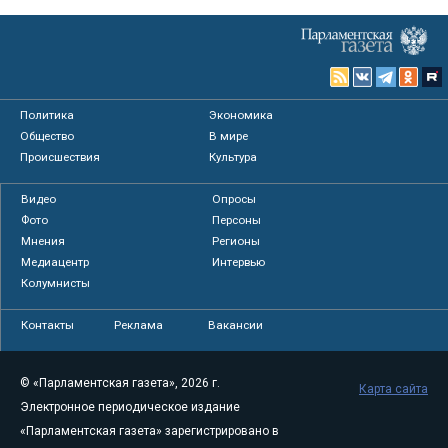
Политика
Экономика
Общество
В мире
Происшествия
Культура
Видео
Опросы
Фото
Персоны
Мнения
Регионы
Медиацентр
Интервью
Колумнисты
Контакты
Реклама
Вакансии
© «Парламентская газета», 2026 г.
Карта сайта
Электронное периодическое издание
«Парламентская газета» зарегистрировано в