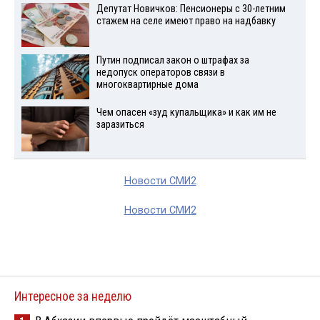
Депутат Новичков: Пенсионеры с 30-летним
стажем на селе имеют право на надбавку
Путин подписал закон о штрафах за
недопуск операторов связи в
многоквартирные дома
Чем опасен «зуд купальщика» и как им не
заразиться
Новости СМИ2
Новости СМИ2
Интересное за неделю