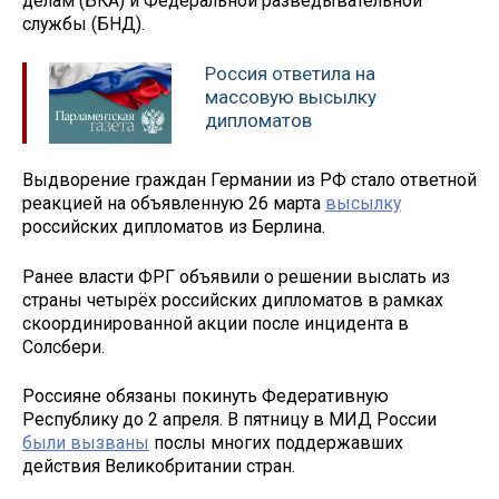
делам (БКА) и Федеральной разведывательной
службы (БНД).
Россия ответила на
массовую высылку
дипломатов
Выдворение граждан Германии из РФ стало ответной
реакцией на объявленную 26 марта
высылку
российских дипломатов из Берлина.
Ранее власти ФРГ объявили о решении выслать из
страны четырёх российских дипломатов в рамках
скоординированной акции после инцидента в
Солсбери.
Россияне обязаны покинуть Федеративную
Республику до 2 апреля. В пятницу в МИД России
были вызваны
послы многих поддержавших
действия Великобритании стран.