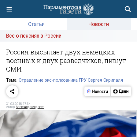
Статьи
Новости
Все о пенсиях в России
Россия высылает двух немецких
военных и двух разведчиков, пишут
СМИ
Тема:
Отравление экс-полковника ГРУ Сергея Скрипаля
31.03.2018 17:34
Автор:
Александр Андреев