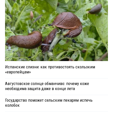
Испанские слизни: как противостоять скользким
«европейцам»
Августовское солнце обманчиво: почему коже
необходима защита даже в конце лета
Государство поможет сельским пекарям испечь
колобок