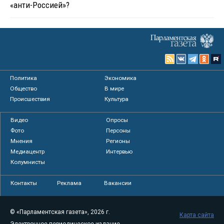
«анти-Россией»?
Политика
Экономика
Общество
В мире
Происшествия
Культура
Видео
Опросы
Фото
Персоны
Мнения
Регионы
Медиацентр
Интервью
Колумнисты
Контакты
Реклама
Вакансии
© «Парламентская газета», 2026 г.
Карта сайта