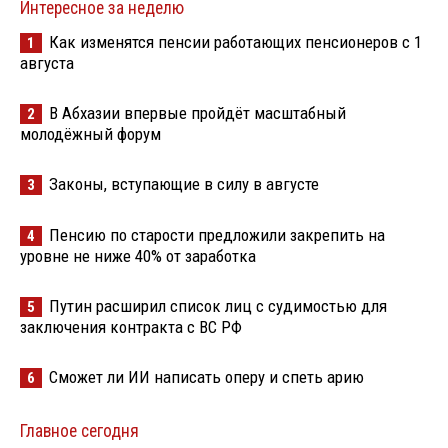
Интересное за неделю
Как изменятся пенсии работающих пенсионеров с 1
1
августа
В Абхазии впервые пройдёт масштабный
2
молодёжный форум
Законы, вступающие в силу в августе
3
Пенсию по старости предложили закрепить на
4
уровне не ниже 40% от заработка
Путин расширил список лиц с судимостью для
5
заключения контракта с ВС РФ
Сможет ли ИИ написать оперу и спеть арию
6
Главное сегодня