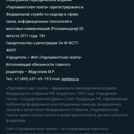
Электронное периодическое издание
«Парламентская газета» зарегистрировано в
Федеральной службе по надзору в сфере
связи, информационных технологий и
массовых коммуникаций (Роскомнадзор) 05
августа 2011 года. 18+
Свидетельство о регистрации Эл № ФС77-
46097
Учредитель — АНО «Парламентская газета»
Исполняющий обязанности главного
редактора — Абдуллаев М.Р.
Тел.: +7 (495) 637–69–79 E-mail:
pg@pnp.ru
«Парламентская газета» - официальное еженедельное издание
Федерального Собрания РФ. Издается с 1997 года. Учредители
газеты - Государственная Дума и Совет Федерации РФ. Официальный
публикатор федеральных конституционных законов, федеральных
законов и актов палат Федерального Собрания. «Парламентская
газета» имеет пункты печати и представительства в десяти субъектах
федерации.
Сайт «Парламентской газеты» - это оперативные новости и