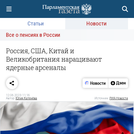
Статьи
Новости
Все о пенсиях в России
Россия, США, Китай и
Великобритания наращивают
ядерные арсеналы
12.06.2023 11:16
Автор:
Юлия Катенёва
Источник:
РИА Новости