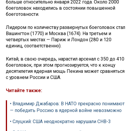
больше относительно января 2022 года. Около 2000
боеголовок находились в состоянии повышенной
боеготовности.
Лидером по количеству развернутых боеголовок стал
Вашингтон (1770) и Москва (1674). На третьем и
четвертых местах — Париж и Лондон (280 и 120
единиц, соответственно).
Китай, в свою очередь, нарастил арсенал с 350 до 410
боеголовок, при этом прогнозируется, что к концу
десятилетия ядерная мощь Пекина может сравняться
с уровнем России и США.
Читайте также:
• Владимир Джабаров: В НАТО прекрасно понимают
— победить Россию в ядерной войне невозможно
• Слуцкий: США неоднократно нарушали СНВ-3