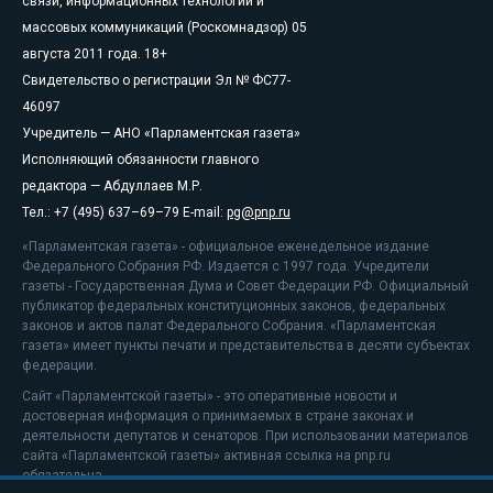
связи, информационных технологий и
массовых коммуникаций (Роскомнадзор) 05
августа 2011 года. 18+
Свидетельство о регистрации Эл № ФС77-
46097
Учредитель — АНО «Парламентская газета»
Исполняющий обязанности главного
редактора — Абдуллаев М.Р.
Тел.: +7 (495) 637–69–79 E-mail:
pg@pnp.ru
«Парламентская газета» - официальное еженедельное издание
Федерального Собрания РФ. Издается с 1997 года. Учредители
газеты - Государственная Дума и Совет Федерации РФ. Официальный
публикатор федеральных конституционных законов, федеральных
законов и актов палат Федерального Собрания. «Парламентская
газета» имеет пункты печати и представительства в десяти субъектах
федерации.
Сайт «Парламентской газеты» - это оперативные новости и
достоверная информация о принимаемых в стране законах и
деятельности депутатов и сенаторов. При использовании материалов
сайта «Парламентской газеты» активная ссылка на pnp.ru
обязательна.