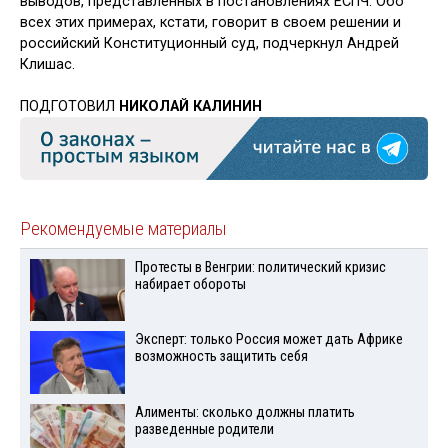
выводов, представленных в постановлениях ЕСПЧ. Обо
всех этих примерах, кстати, говорит в сво­ем решении и
российский Конституционный суд, подчеркнул Андрей
Клишас.
ПОДГОТОВИЛ
НИКОЛАЙ КАЛИНИН
Рекомендуемые материалы
Протесты в Венгрии: политический кризис
набирает обороты
Эксперт: только Россия может дать Африке
возможность защитить себя
Алименты: сколько должны платить
разведенные родители