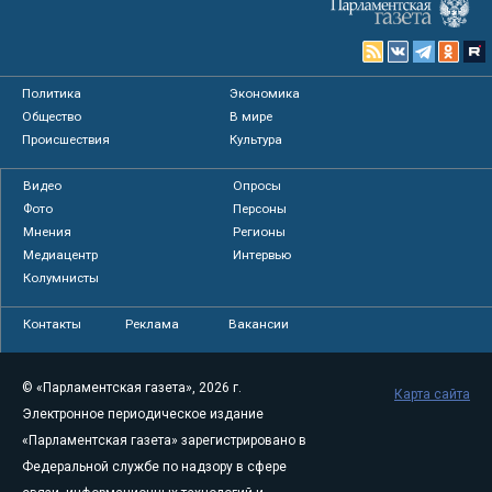
Политика
Экономика
Общество
В мире
Происшествия
Культура
Видео
Опросы
Фото
Персоны
Мнения
Регионы
Медиацентр
Интервью
Колумнисты
Контакты
Реклама
Вакансии
© «Парламентская газета», 2026 г.
Карта сайта
Электронное периодическое издание
«Парламентская газета» зарегистрировано в
Федеральной службе по надзору в сфере