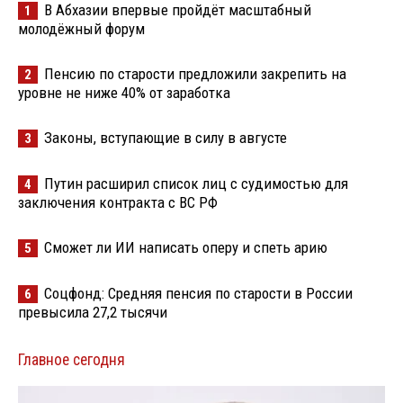
В Абхазии впервые пройдёт масштабный
1
молодёжный форум
Пенсию по старости предложили закрепить на
2
уровне не ниже 40% от заработка
Законы, вступающие в силу в августе
3
Путин расширил список лиц с судимостью для
4
заключения контракта с ВС РФ
Сможет ли ИИ написать оперу и спеть арию
5
Соцфонд: Средняя пенсия по старости в России
6
превысила 27,2 тысячи
Главное сегодня