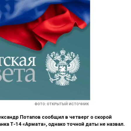
ФОТО: ОТКРЫТЫЙ ИСТОЧНИК
лександр Потапов сообщил
в четверг
о скорой
нка Т-14 «Армата», однако точной даты не назвал.