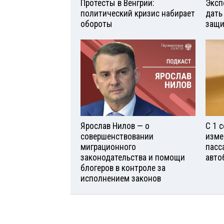
Протесты в Венгрии:
Эксп
политический кризис набирает
дать
обороты
защи
Ярослав Нилов — о
С 1 
совершенствовании
изме
миграционного
пасс
законодательства и помощи
авто
блогеров в контроле за
исполнением законов