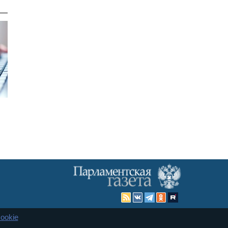
ookie
Карта сайта