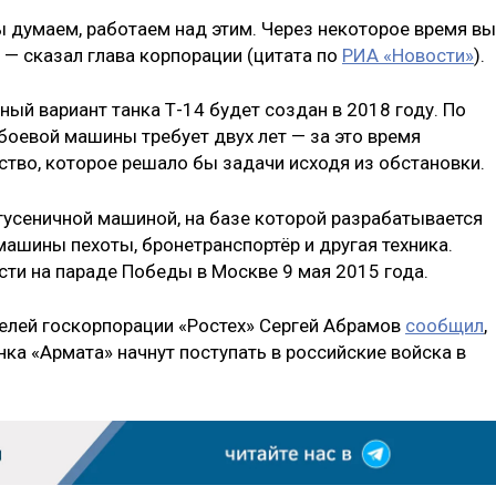
ы думаем, работаем над этим. Через некоторое время вы
 — сказал глава корпорации (цитата по
РИА «Новости»
).
ый вариант танка Т-14 будет создан в 2018 году. По
боевой машины требует двух лет — за это время
тво, которое решало бы задачи исходя из обстановки.
 гусеничной машиной, на базе которой разрабатывается
ашины пехоты, бронетранспортёр и другая техника.
ти на параде Победы в Москве 9 мая 2015 года.
телей госкорпорации «Ростех» Сергей Абрамов
сообщил
,
ка «Армата» начнут поступать в российские войска в