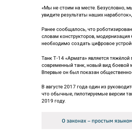
«Мы не стоим на месте. Безусловно, м
увидите результаты наших наработок»,
Ранее сообщалось, что роботизированн
словам конструкторов, модернизация 
необходимо создать цифровое устройс
Танк Т-14 «Армата» является тяжёлой
современный танк, новый вид боевой м
Впервые он был показан общественнос
В августе 2017 года один из руководи
что обычные, пилотируемые версии тан
2019 году.