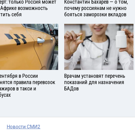
ерт: только Россия может
Константин Бахарев — о том,
 Африке возможность
почему россиянам не нужно
тить себя
бояться заморозки вкладов
сентября в России
Врачам установят перечень
нятся правила перевозок
показаний для назначения
ажиров в такси и
БАДов
бусах
Новости СМИ2