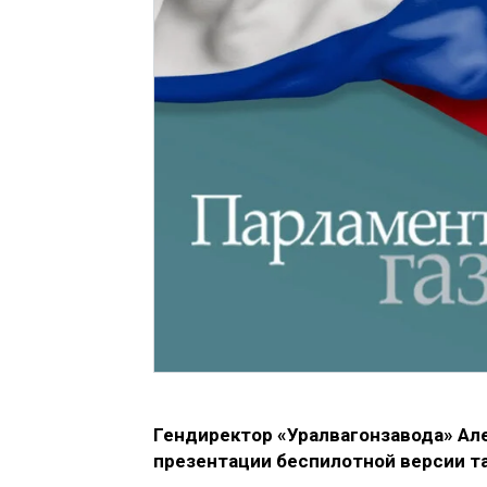
Гендиректор «Уралвагонзавода» А
презентации беспилотной версии та