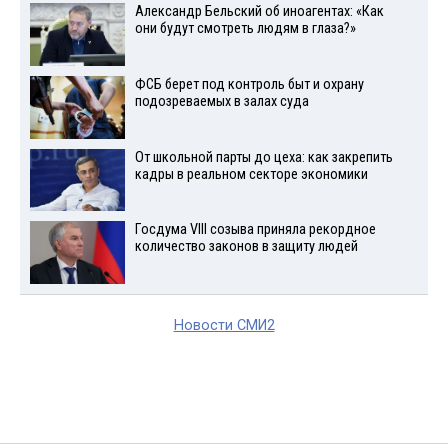
Александр Бельский об иноагентах: «Как
они будут смотреть людям в глаза?»
ФСБ берет под контроль быт и охрану
подозреваемых в залах суда
От школьной парты до цеха: как закрепить
кадры в реальном секторе экономики
Госдума VIII созыва приняла рекордное
количество законов в защиту людей
Новости СМИ2