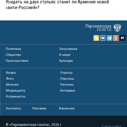
Усидеть на двух стульях: станет ли Армения новой
«анти-Россией»?
Политика
Экономика
Общество
В мире
Происшествия
Культура
Видео
Опросы
Фото
Персоны
Мнения
Регионы
Медиацентр
Интервью
Колумнисты
Контакты
Реклама
Вакансии
© «Парламентская газета», 2026 г.
Карта сайта