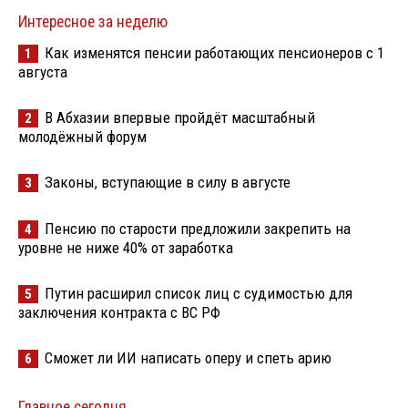
Интересное за неделю
Как изменятся пенсии работающих пенсионеров с 1
1
августа
В Абхазии впервые пройдёт масштабный
2
молодёжный форум
Законы, вступающие в силу в августе
3
Пенсию по старости предложили закрепить на
4
уровне не ниже 40% от заработка
Путин расширил список лиц с судимостью для
5
заключения контракта с ВС РФ
Сможет ли ИИ написать оперу и спеть арию
6
Главное сегодня