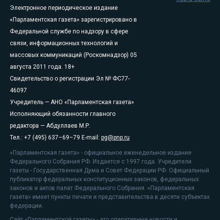
Электронное периодическое издание
«Парламентская газета» зарегистрировано в
Федеральной службе по надзору в сфере
связи, информационных технологий и
массовых коммуникаций (Роскомнадзор) 05
августа 2011 года. 18+
Свидетельство о регистрации Эл № ФС77-
46097
Учредитель — АНО «Парламентская газета»
Исполняющий обязанности главного
редактора — Абдуллаев М.Р.
Тел.: +7 (495) 637–69–79 E-mail:
pg@pnp.ru
«Парламентская газета» - официальное еженедельное издание
Федерального Собрания РФ. Издается с 1997 года. Учредители
газеты - Государственная Дума и Совет Федерации РФ. Официальный
публикатор федеральных конституционных законов, федеральных
законов и актов палат Федерального Собрания. «Парламентская
газета» имеет пункты печати и представительства в десяти субъектах
федерации.
Сайт «Парламентской газеты» - это оперативные новости и