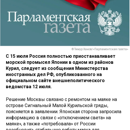
© Тимур Ханов/«Парламентская газета»
С 15 июля Россия полностью приостанавливает
морской промысел Японии в одном из районов
Курил, следует из сообщения Министерства
иностранных дел РФ, опубликованного на
официальном сайте внешнеполитического
ведомства 12 июля.
Решение Москвы связано с ремонтом на маяке на
острове Сигнальный Малой Курильской гряды,
поясняется в заявлении. Японская сторона запросила
информацию в связи с «отключением света» на
маяке», а также «потребовала» от России
возобновить стабильную работу маяка для