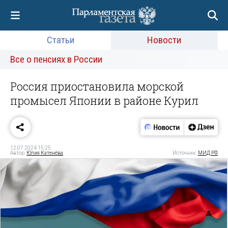
Статьи
Новости
Все о пенсиях в России
Россия приостановила морской
промысел Японии в районе Курил
12.07.2024 15:25
Автор:
Юлия Катенёва
Источник:
МИД РФ