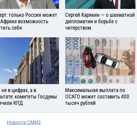
ерт: только Россия может
Сергей Карякин — о шахматной
 Африке возможность
дипломатии и борьбе с
тить себя
читерством
не в цифрах, а в
Максимальная выплата по
льтате: комитеты Госдумы
ОСАГО может составить 400
ичили КПД
тысяч рублей
Новости СМИ2