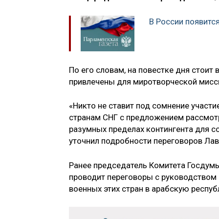
В России появитс
По его словам, на повестке дня стоит 
привлечены для миротворческой мисси
«Никто не ставит под сомнение участи
странам СНГ с предложением рассмотр
разумных пределах контингента для со
уточнил подробности переговоров Лав
Ранее председатель Комитета Госду
проводит переговоры с руководством 
военных этих стран в арабскую респуб