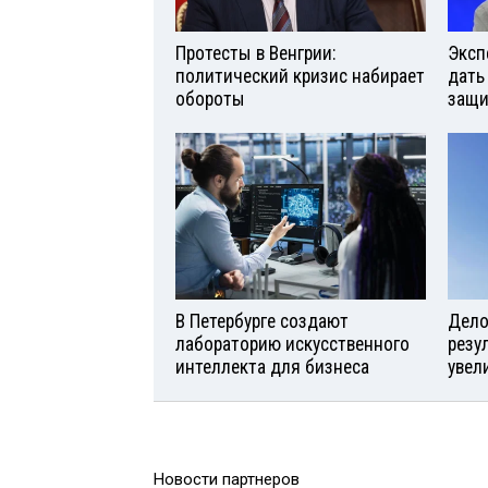
Протесты в Венгрии:
Эксп
политический кризис набирает
дать
обороты
защи
В Петербурге создают
Дело 
лабораторию искусственного
резу
интеллекта для бизнеса
увел
Новости партнеров