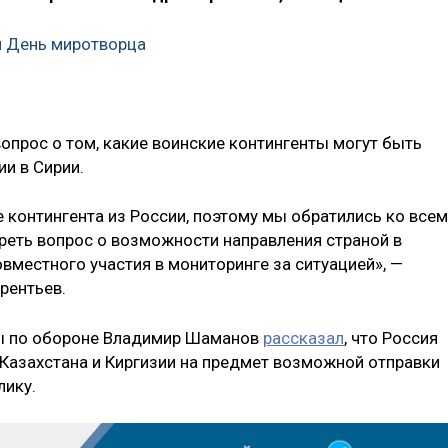
я День миротворца
вопрос о том, какие воинские контингенты могут быть
и в Сирии.
е контингента из России, поэтому мы обратились ко всем
еть вопрос о возможности направления страной в
вместного участия в мониторинге за ситуацией», —
рентьев.
мы по обороне Владимир Шаманов
рассказал
, что Россия
Казахстана и Киргизии на предмет возможной отправки
лику.