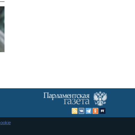
ookie
Карта сайта