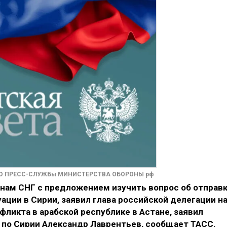
О ПРЕСС-СЛУЖБы МИНИСТЕРСТВА ОБОРОНЫ рф
анам СНГ с предложением изучить вопрос об отправ
ации в Сирии, заявил глава российской делегации н
фликта в арабской республике в Астане, заявил
по Сирии Александр Лаврентьев, сообщает ТАСС.