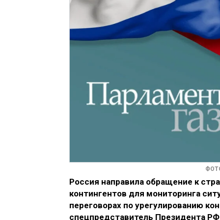
ФОТ
Россия направила обращение к стр
контингентов для мониторинга ситу
переговорах по урегулированию кон
спецпредставитель Президента РФ 