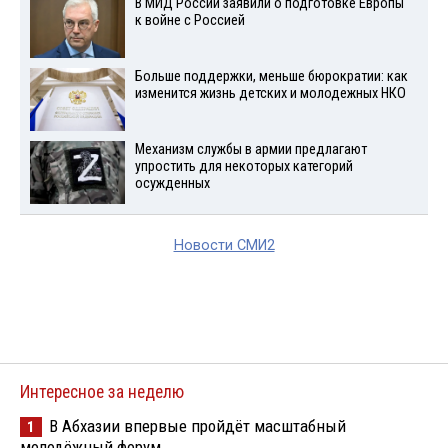
В МИД России заявили о подготовке Европы
к войне с Россией
Больше поддержки, меньше бюрократии: как
изменится жизнь детских и молодежных НКО
Механизм службы в армии предлагают
упростить для некоторых категорий
осужденных
Новости СМИ2
Интересное за неделю
В Абхазии впервые пройдёт масштабный
1
молодёжный форум