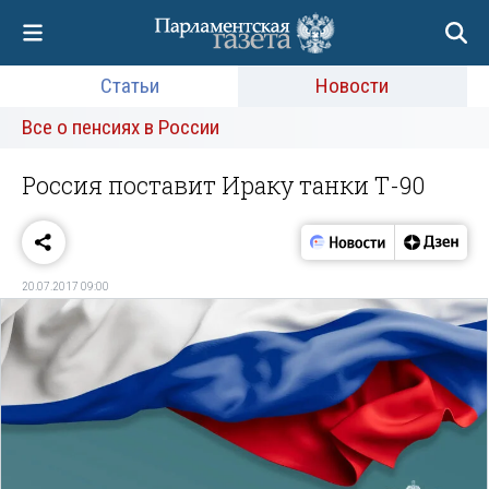
Статьи
Новости
Все о пенсиях в России
Россия поставит Ираку танки Т-90
20.07.2017 09:00