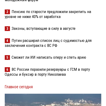
Пенсию по старости предложили закрепить на
2
уровне не ниже 40% от заработка
Законы, вступающие в силу в августе
3
Путин расширил список лиц с судимостью для
4
заключения контракта с ВС РФ
Сможет ли ИИ написать оперу и спеть арию
5
ВС России поразили резервуары с ГСМ в порту
6
Одессы и буксир в порту Николаева
Главное сегодня