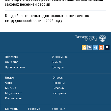
законах весенней сессии
Когда болеть невыгодно: сколько стоит листок
нетрудоспособности в 2026 году
Политика
Экономика
Общество
В мире
Происшествия
Культура
Видео
Опросы
Фото
Персоны
Мнения
Регионы
Медиацентр
Интервью
Колумнисты
Контакты
Реклама
Вакансии