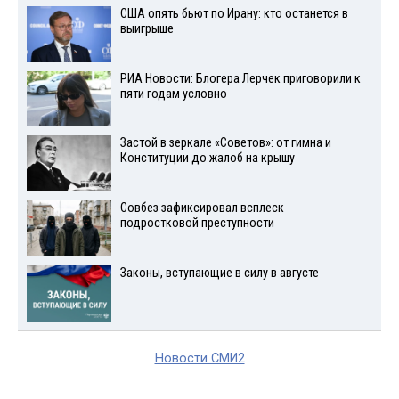
США опять бьют по Ирану: кто останется в
выигрыше
РИА Новости: Блогера Лерчек приговорили к
пяти годам условно
Застой в зеркале «Советов»: от гимна и
Конституции до жалоб на крышу
Совбез зафиксировал всплеск
подростковой преступности
Законы, вступающие в силу в августе
Новости СМИ2