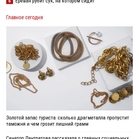
Ереван рубит сук, на котором сидит
6
Главное сегодня
Золотой запас туриста: сколько драгметалла пропустит
таможня и чем грозит лишний грамм
Сенатор Лантратова рассказала о главных социальных