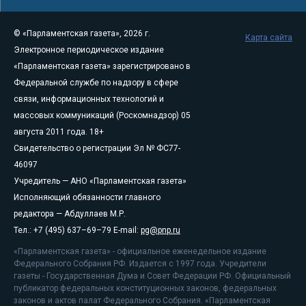
© «Парламентская газета», 2026 г.
Карта сайта
Электронное периодическое издание
«Парламентская газета» зарегистрировано в
Федеральной службе по надзору в сфере
связи, информационных технологий и
массовых коммуникаций (Роскомнадзор) 05
августа 2011 года. 18+
Свидетельство о регистрации Эл № ФС77-
46097
Учредитель — АНО «Парламентская газета»
Исполняющий обязанности главного
редактора — Абдуллаев М.Р.
Тел.: +7 (495) 637–69–79 E-mail:
pg@pnp.ru
«Парламентская газета» - официальное еженедельное издание
Федерального Собрания РФ. Издается с 1997 года. Учредители
газеты - Государственная Дума и Совет Федерации РФ. Официальный
публикатор федеральных конституционных законов, федеральных
законов и актов палат Федерального Собрания. «Парламентская