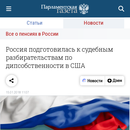
Статьи
Новости
Все о пенсиях в России
Россия подготовилась к судебным
разбирательствам по
дипсобственности в США
15.01.2018 11:07