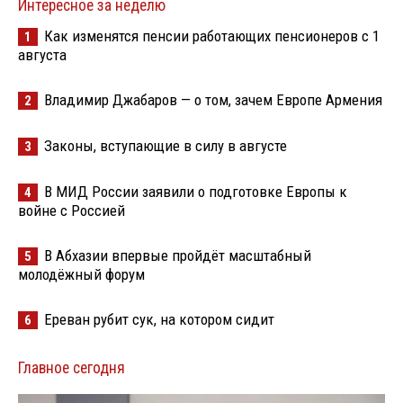
Интересное за неделю
Как изменятся пенсии работающих пенсионеров с 1
1
августа
Владимир Джабаров — о том, зачем Европе Армения
2
Законы, вступающие в силу в августе
3
В МИД России заявили о подготовке Европы к
4
войне с Россией
В Абхазии впервые пройдёт масштабный
5
молодёжный форум
Ереван рубит сук, на котором сидит
6
Главное сегодня