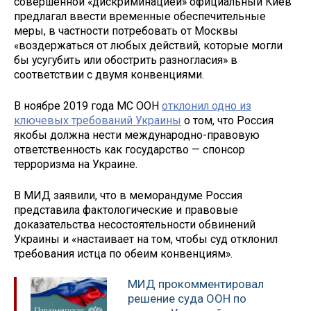
совершённой «дискриминацией» официальный Киев
предлагал ввести временные обеспечительные
меры, в частности потребовать от Москвы
«воздержаться от любых действий, которые могли
бы усугубить или обострить разногласия» в
соответствии с двумя конвенциями.
В ноябре 2019 года МС ООН
отклонил одно из
ключевых требований Украины
о том, что Россия
якобы должна нести международно-правовую
ответственность как государство — спонсор
терроризма на Украине.
В МИД заявили, что в меморандуме Россия
представила фактологические и правовые
доказательства несостоятельности обвинений
Украины и «настаивает на том, чтобы суд отклонил
требования истца по обеим конвенциям».
МИД прокомментировал
решение суда ООН по