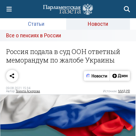
Статьи
Новости
Все о пенсиях в России
Россия подала в суд ООН ответный
меморандум по жалобе Украины
09.08.2021 15:34
Автор:
Тамила Аскерова
Источник:
МИД РФ