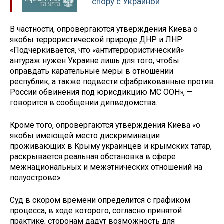
спору с Украиной
В частности, опровергаются утверждения Киева о
якобы террористической природе ДНР и ЛНР.
«Подчеркивается, что «антитеррористический»
антураж нужен Украине лишь для того, чтобы
оправдать карательные меры в отношении
республик, а также подвести сфабрикованные против
России обвинения под юрисдикцию МС ООН», —
говорится в сообщении дипведомства.
Кроме того, опровергаются утверждения Киева «о
якобы имеющей место дискриминации
проживающих в Крыму украинцев и крымских татар,
раскрывается реальная обстановка в сфере
межнациональных и межэтнических отношений на
полуострове».
Суд в скором времени определится с графиком
процесса, в ходе которого, согласно принятой
практике, сторонам дадут возможность для