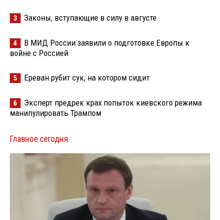
Законы, вступающие в силу в августе
3
В МИД России заявили о подготовке Европы к
4
войне с Россией
Ереван рубит сук, на котором сидит
5
Эксперт предрек крах попыток киевского режима
6
манипулировать Трампом
Главное сегодня