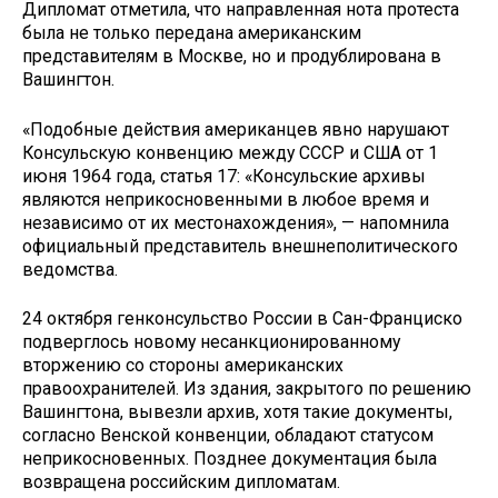
Дипломат отметила, что направленная нота протеста
была не только передана американским
представителям в Москве, но и продублирована в
Вашингтон.
«Подобные действия американцев явно нарушают
Консульскую конвенцию между СССР и США от 1
июня 1964 года, статья 17: «Консульские архивы
являются неприкосновенными в любое время и
независимо от их местонахождения», — напомнила
официальный представитель внешнеполитического
ведомства.
24 октября генконсульство России в Сан-Франциско
подверглось новому несанкционированному
вторжению со стороны американских
правоохранителей. Из здания, закрытого по решению
Вашингтона, вывезли архив, хотя такие документы,
согласно Венской конвенции, обладают статусом
неприкосновенных. Позднее документация была
возвращена российским дипломатам.