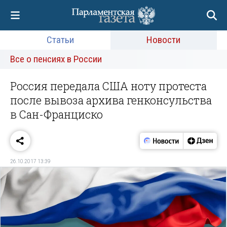
Статьи
Новости
Все о пенсиях в России
Россия передала США ноту протеста
после вывоза архива генконсульства
в Сан-Франциско
26.10.2017 13:39