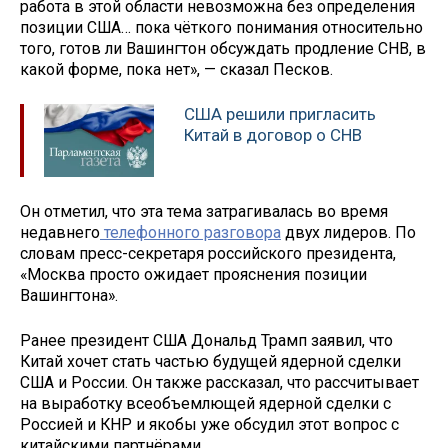
работа в этой области невозможна без определения
позиции США… пока чёткого понимания относительно
того, готов ли Вашингтон обсуждать продление СНВ, в
какой форме, пока нет», — сказал Песков.
США решили пригласить
Китай в договор о СНВ
Он отметил, что эта тема затрагивалась во время
недавнего
телефонного разговора
двух лидеров. По
словам пресс-секретаря российского президента,
«Москва просто ожидает прояснения позиции
Вашингтона».
Ранее президент США Дональд Трамп заявил, что
Китай хочет стать частью будущей ядерной сделки
США и России. Он также рассказал, что рассчитывает
на выработку всеобъемлющей ядерной сделки с
Россией и КНР и якобы уже обсудил этот вопрос с
китайскими партнёрами.