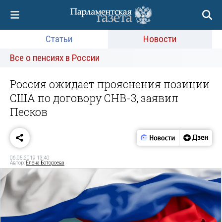
Статьи
Новости
Все о пенсиях в России
Россия ожидает прояснения позиции
США по договору СНВ-3, заявил
Песков
06.05.2019 13:40
Автор:
Елена Ботороева