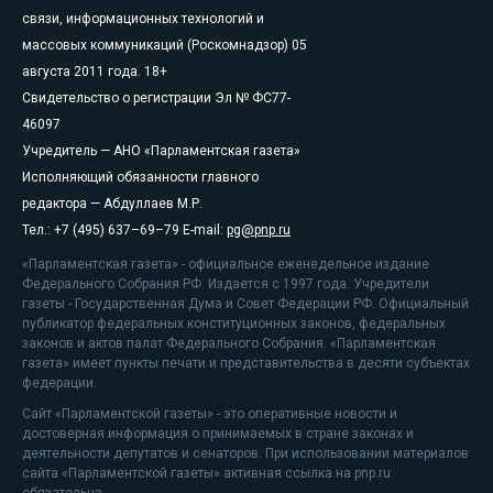
связи, информационных технологий и
массовых коммуникаций (Роскомнадзор) 05
августа 2011 года. 18+
Свидетельство о регистрации Эл № ФС77-
46097
Учредитель — АНО «Парламентская газета»
Исполняющий обязанности главного
редактора — Абдуллаев М.Р.
Тел.: +7 (495) 637–69–79 E-mail:
pg@pnp.ru
«Парламентская газета» - официальное еженедельное издание
Федерального Собрания РФ. Издается с 1997 года. Учредители
газеты - Государственная Дума и Совет Федерации РФ. Официальный
публикатор федеральных конституционных законов, федеральных
законов и актов палат Федерального Собрания. «Парламентская
газета» имеет пункты печати и представительства в десяти субъектах
федерации.
Сайт «Парламентской газеты» - это оперативные новости и
достоверная информация о принимаемых в стране законах и
деятельности депутатов и сенаторов. При использовании материалов
сайта «Парламентской газеты» активная ссылка на pnp.ru