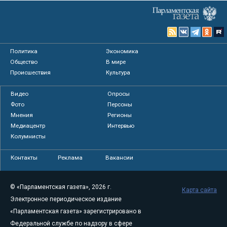
Политика
Экономика
Общество
В мире
Происшествия
Культура
Видео
Опросы
Фото
Персоны
Мнения
Регионы
Медиацентр
Интервью
Колумнисты
Контакты
Реклама
Вакансии
© «Парламентская газета», 2026 г.
Карта сайта
Электронное периодическое издание
«Парламентская газета» зарегистрировано в
Федеральной службе по надзору в сфере