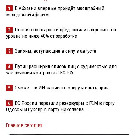
В Абхазии впервые пройдёт масштабный
1
молодёжный форум
Пенсию по старости предложили закрепить на
2
уровне не ниже 40% от заработка
Законы, вступающие в силу в августе
3
Путин расширил список лиц с судимостью для
4
заключения контракта с ВС РФ
Сможет ли ИИ написать оперу и спеть арию
5
ВС России поразили резервуары с ГСМ в порту
6
Одессы и буксир в порту Николаева
Главное сегодня