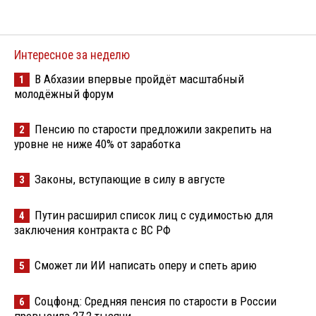
Интересное за неделю
В Абхазии впервые пройдёт масштабный
1
молодёжный форум
Пенсию по старости предложили закрепить на
2
уровне не ниже 40% от заработка
Законы, вступающие в силу в августе
3
Путин расширил список лиц с судимостью для
4
заключения контракта с ВС РФ
Сможет ли ИИ написать оперу и спеть арию
5
Соцфонд: Средняя пенсия по старости в России
6