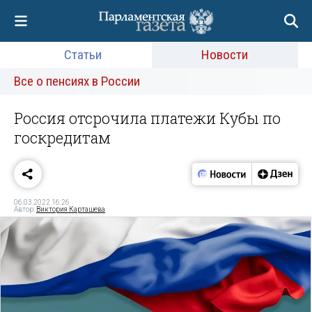
Статьи
Новости
Все о пенсиях в России
Россия отсрочила платежи Кубы по
госкредитам
06.03.2022 16:26
Автор:
Виктория Карташева