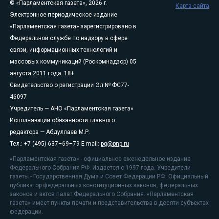
© «Парламентская газета», 2026 г.
Карта сайта
Электронное периодическое издание
«Парламентская газета» зарегистрировано в
Федеральной службе по надзору в сфере
связи, информационных технологий и
массовых коммуникаций (Роскомнадзор) 05
августа 2011 года. 18+
Свидетельство о регистрации Эл № ФС77-
46097
Учредитель — АНО «Парламентская газета»
Исполняющий обязанности главного
редактора — Абдуллаев М.Р.
Тел.: +7 (495) 637–69–79 E-mail:
pg@pnp.ru
«Парламентская газета» - официальное еженедельное издание
Федерального Собрания РФ. Издается с 1997 года. Учредители
газеты - Государственная Дума и Совет Федерации РФ. Официальный
публикатор федеральных конституционных законов, федеральных
законов и актов палат Федерального Собрания. «Парламентская
газета» имеет пункты печати и представительства в десяти субъектах
федерации.