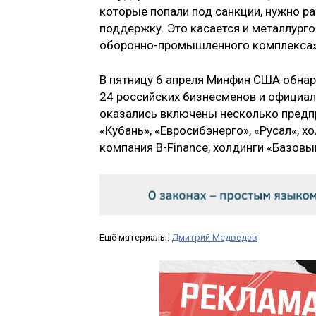
которые попали под санкции, нужно р
поддержку. Это касается и металлургов
оборонно-промышленного комплекса»,
В пятницу 6 апреля Минфин США обнар
24 российских бизнесменов и официаль
оказались включены несколько предпр
«Кубань», «Евросибэнерго», «Русал«, х
компания B-Finance, холдинги «Базовы
Ещё материалы:
Дмитрий Медведев