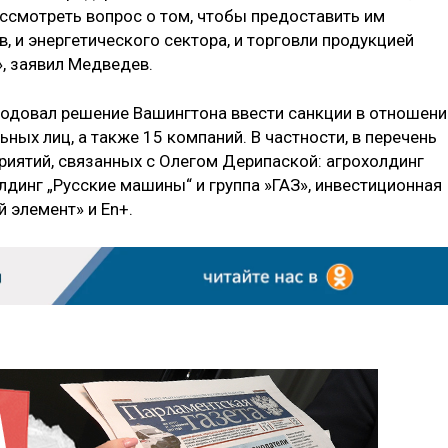
ассмотреть вопрос о том, чтобы предоставить им
, и энергетического сектора, и торговли продукцией
 заявил Медведев.
одовал решение Вашингтона ввести санкции в отношени
ных лиц, а также 15 компаний. В частности, в перечень
иятий, связанных с Олегом Дерипаской: агрохолдинг
олдинг „Русские машины“ и группа »ГАЗ», инвестиционная
й элемент» и En+.