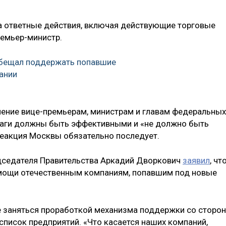
на ответные действия, включая действующие торговые
ремьер-министр.
бещал поддержать попавшие
ании
ение вице-премьерам, министрам и главам федеральных
 шаги должны быть эффективными и «не должно быть
 реакция Москвы обязательно последует.
едседателя Правительства Аркадий Дворкович
заявил
, чт
мощи отечественным компаниям, попавшим под новые
е заняться проработкой механизма поддержки со сторо
список предприятий. «Что касается наших компаний,