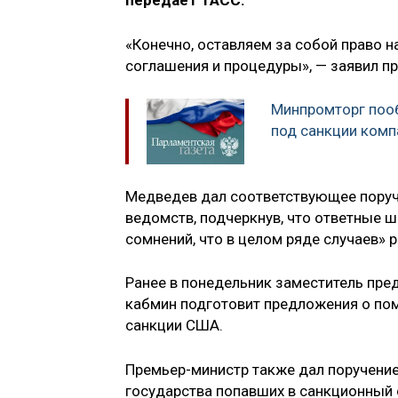
передаёт ТАСС.
«Конечно, оставляем за собой право 
соглашения и процедуры», — заявил п
Минпромторг поо
под санкции комп
Медведев дал соответствующее поруч
ведомств, подчеркнув, что ответные
сомнений, что в целом ряде случаев»
Ранее в понедельник заместитель пр
кабмин подготовит предложения о по
санкции США.
Премьер-министр также дал поручени
государства попавших в санкционный 