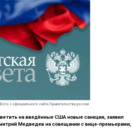
ото с официального сайта Правительства россии
тветить на введённые США новые санкции, заявил
митрий Медведев на совещании с вице-премьерами,