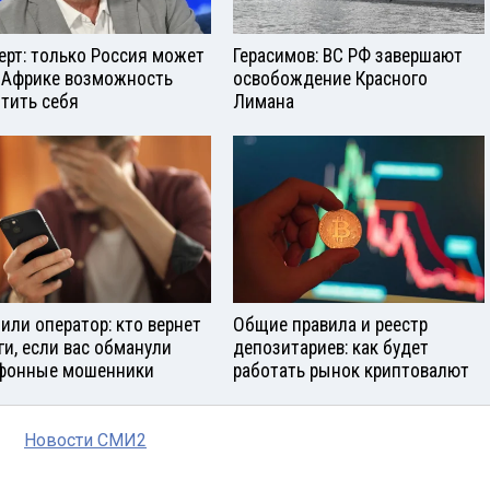
ерт: только Россия может
Герасимов: ВС РФ завершают
 Африке возможность
освобождение Красного
тить себя
Лимана
 или оператор: кто вернет
Общие правила и реестр
ги, если вас обманули
депозитариев: как будет
фонные мошенники
работать рынок криптовалют
Новости СМИ2