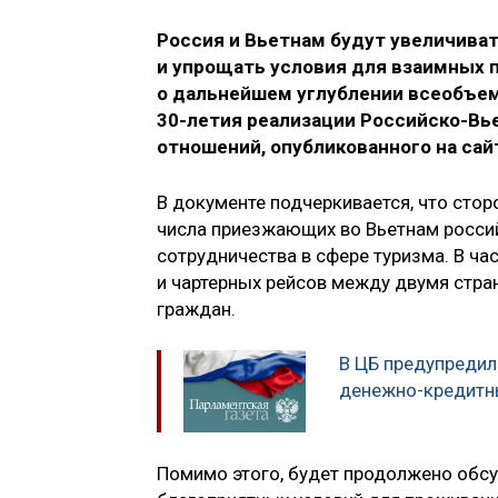
Россия и Вьетнам будут увеличива
и упрощать условия для взаимных п
о дальнейшем углублении всеобъем
30-летия реализации Российско-Вь
отношений, опубликованного на сай
В документе подчеркивается, что сто
числа приезжающих во Вьетнам росси
сотрудничества в сфере туризма. В ча
и чартерных рейсов между двумя стра
граждан.
В ЦБ предупредил
денежно-кредитн
Помимо этого, будет продолжено обс