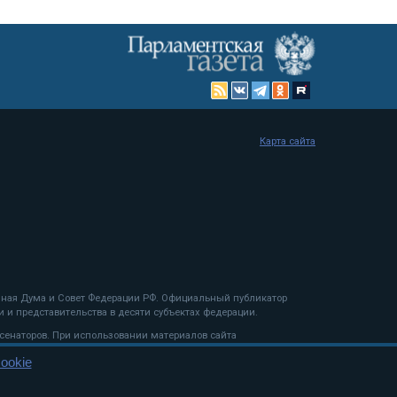
Карта сайта
енная Дума и Совет Федерации РФ. Официальный публикатор
 и представительства в десяти субъектах федерации.
 сенаторов. При использовании материалов сайта
ookie