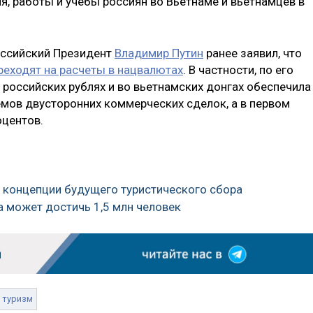
я, работы и учебы россиян во Вьетнаме и вьетнамцев в
российский Президент
Владимир Путин
ранее заявил, что
реходят на расчеты в нацвалютах
. В частности, по его
в российских рублях и во вьетнамских донгах обеспечила
мов двусторонних коммерческих сделок, а в первом
оцентов.
о концепции будущего туристического сбора
да может достичь 1,5 млн человек
туризм