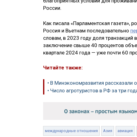
благоприятных условий для проживани
России.
Как писала «Парламентская газета», 
Россия и Вьетнам последовательно
пе
словам, в 2023 году доля транзакций 
заключение свыше 40 процентов объе
квартале 2024 года — уже почти 60 пр
Читайте также:
• В Минэкономразвития рассказали 
• Число агротуристов в РФ за три го
международные отношения
Азия
авиация