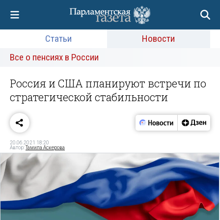
Статьи
Новости
Все о пенсиях в России
Россия и США планируют встречи по
стратегической стабильности
20.06.2021 18:20
Автор:
Тамила Аскерова