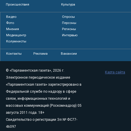
Происшествия
Культура
Видео
Опросы
Фото
Персоны
Мнения
Регионы
Медиацентр
Интервью
Колумнисты
Контакты
Реклама
Вакансии
© «Парламентская газета», 2026 г.
Карта сайта
Электронное периодическое издание
«Парламентская газета» зарегистрировано в
Федеральной службе по надзору в сфере
связи, информационных технологий и
массовых коммуникаций (Роскомнадзор) 05
августа 2011 года. 18+
Свидетельство о регистрации Эл № ФС77-
46097