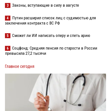
Законы, вступающие в силу в августе
3
Путин расширил список лиц с судимостью для
4
заключения контракта с ВС РФ
Сможет ли ИИ написать оперу и спеть арию
5
Соцфонд: Средняя пенсия по старости в России
6
превысила 27,2 тысячи
Главное сегодня