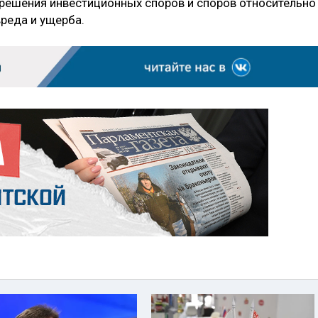
решения инвестиционных споров и споров относительно
реда и ущерба.