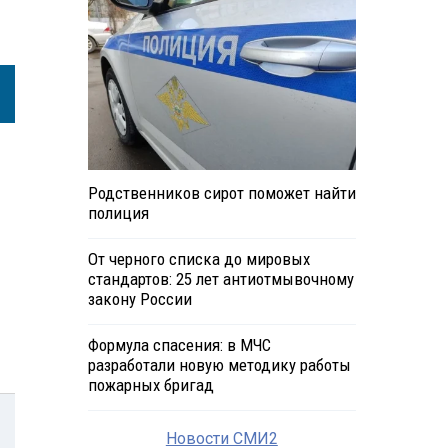
Родственников сирот поможет найти
полиция
От черного списка до мировых
стандартов: 25 лет антиотмывочному
закону России
Формула спасения: в МЧС
разработали новую методику работы
пожарных бригад
Новости СМИ2