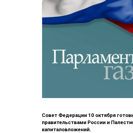
Совет Федерации 10 октября гото
правительствами России и Палести
капиталовложений.