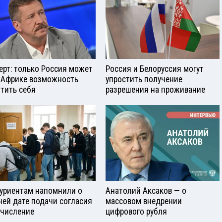
ерт: только Россия может
Россия и Белоруссия могут
 Африке возможность
упростить получение
тить себя
разрешения на проживание
уриентам напомнили о
Анатолий Аксаков — о
ней дате подачи согласия
массовом внедрении
ачисление
цифрового рубля