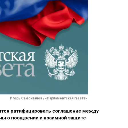
Игорь Самохвалов / «Парламентская газета»
вится ратифицировать соглашение между
ны о поощрении и взаимной защите