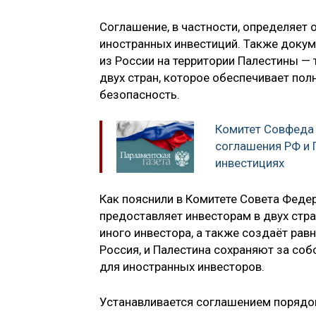
Соглашение, в частности, определяет
иностранных инвестиций. Также докум
из России на территории Палестины —
двух стран, которое обеспечивает по
безопасность.
Комитет Совфеда
соглашения РФ и 
инвестициях
Как пояснили в Комитете Совета Фед
предоставляет инвесторам в двух стр
иного инвестора, а также создаёт рав
Россия, и Палестина сохраняют за соб
для иностранных инвесторов.
Устанавливается соглашением порядок