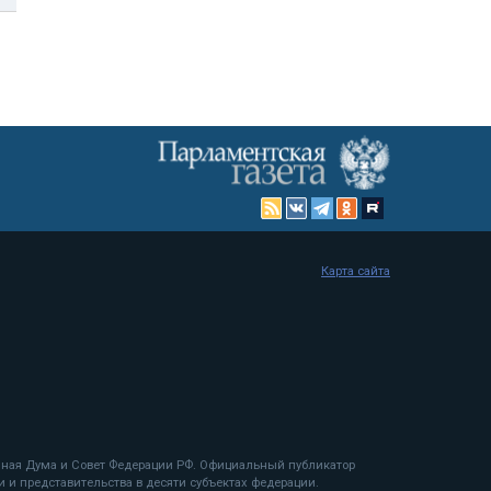
Карта сайта
енная Дума и Совет Федерации РФ. Официальный публикатор
 и представительства в десяти субъектах федерации.