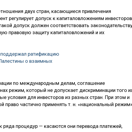
 отношения двух стран, касающиеся привлечения
ент регулирует допуск к капиталовложениям инвесторов
 такой допуск должен соответствовать законодательств
лную правовую защиту капиталовложений и их
 поддержал ратификацию
Палестины о взаимных
ерации по международным делам, соглашение
анах режим, который не допускает дискриминации того и
ные условия для инвесторов из разных стран. При этом и
ой право частично применять т. н. «национальный режим
 ряда процедур — касаются они перевода платежей,