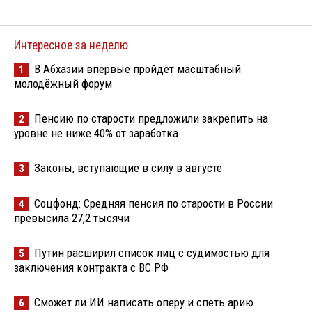
Интересное за неделю
В Абхазии впервые пройдёт масштабный
1
молодёжный форум
Пенсию по старости предложили закрепить на
2
уровне не ниже 40% от заработка
Законы, вступающие в силу в августе
3
Соцфонд: Средняя пенсия по старости в России
4
превысила 27,2 тысячи
Путин расширил список лиц с судимостью для
5
заключения контракта с ВС РФ
Сможет ли ИИ написать оперу и спеть арию
6