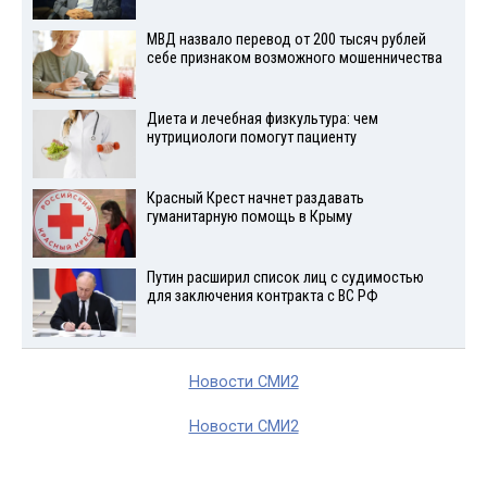
МВД назвало перевод от 200 тысяч рублей
себе признаком возможного мошенничества
Диета и лечебная физкультура: чем
нутрициологи помогут пациенту
Красный Крест начнет раздавать
гуманитарную помощь в Крыму
Путин расширил список лиц с судимостью
для заключения контракта с ВС РФ
Новости СМИ2
Новости СМИ2