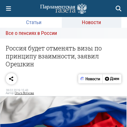
Статьи
Новости
Все о пенсиях в России
Россия будет отменять визы по
принципу взаимности, заявил
Орешкин
18.02.2019 15:43
Автор:
Ольга Волкова