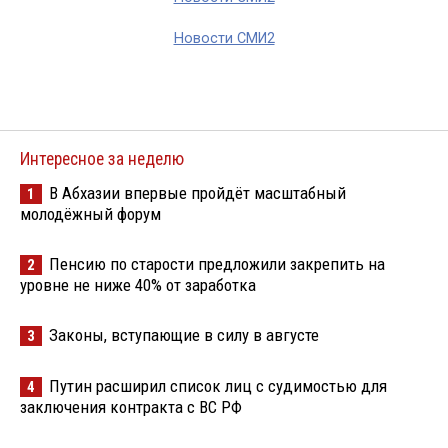
Новости СМИ2
Интересное за неделю
В Абхазии впервые пройдёт масштабный
1
молодёжный форум
Пенсию по старости предложили закрепить на
2
уровне не ниже 40% от заработка
Законы, вступающие в силу в августе
3
Путин расширил список лиц с судимостью для
4
заключения контракта с ВС РФ