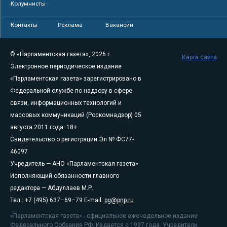
Колумнисты
Контакты
Реклама
Вакансии
© «Парламентская газета», 2026 г.
Карта сайта
Электронное периодическое издание
«Парламентская газета» зарегистрировано в
Федеральной службе по надзору в сфере
связи, информационных технологий и
массовых коммуникаций (Роскомнадзор) 05
августа 2011 года. 18+
Свидетельство о регистрации Эл № ФС77-
46097
Учредитель — АНО «Парламентская газета»
Исполняющий обязанности главного
редактора — Абдуллаев М.Р.
Тел.: +7 (495) 637–69–79 E-mail:
pg@pnp.ru
«Парламентская газета» - официальное еженедельное издание
Федерального Собрания РФ. Издается с 1997 года. Учредители