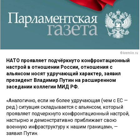
© kremlin.ru
НАТО проявляет подчёркнуто конфронтационный
настрой в отношении России, отношения с
альянсом носят удручающий характер, заявил
президент Владимир Путин на расширенном
заседании коллегии МИД РФ.
«Аналогично, если не более удручающая (чем с ЕС —
ред.) ситуация складывается с альянсом, который
проявляет подчеркнуто конфронтационный настрой,
настырно и демонстративно приближает свою
военную инфраструктуру к нашим границам», —
заявил Путин.