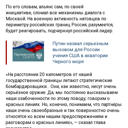
По его словам, альянс сам, по своей
инициативе, сломал все механизмы диалога с
Москвой. На военную активность натовцев по
периметру российских границ Россия, разумеется,
будет реагировать, подчеркнул российский лидер.
Путин назвал серьезным
вызовом для России
учения США в акватории
Черного моря
«На расстоянии 20 километров от нашей
государственной границы летают стратегические
бомбардировщики… Они, как известно, несут очень
серьёзное оружие. Да, мы постоянно высказываем
наши озабоченности по этому поводу, говорим о
красных линиях. Но, конечно, понимаем, что партнёры
наши очень своеобразные и так поверхностно очень
относятся ко всем нашим предостережениям и
разговорам о красных линиях», — сказал глава