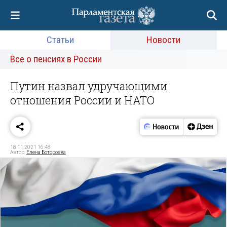
Статьи
Новости
Все о пенсиях в России
Путин назвал удручающими
отношения России и НАТО
18.11.2021 16:48
Автор:
Елена Ботороева