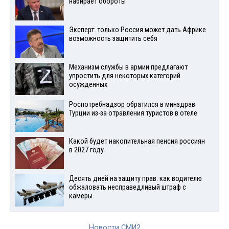
набирает обороты
Эксперт: только Россия может дать Африке
возможность защитить себя
Механизм службы в армии предлагают
упростить для некоторых категорий
осужденных
Роспотребнадзор обратился в минздрав
Турции из-за отравления туристов в отеле
Какой будет накопительная пенсия россиян
в 2027 году
Десять дней на защиту прав: как водителю
обжаловать несправедливый штраф с
камеры
Новости СМИ2