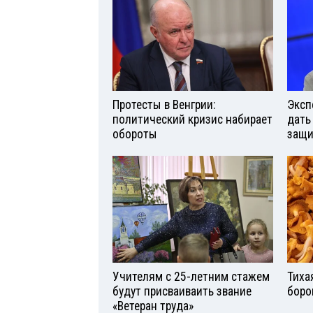
Протесты в Венгрии:
Эксп
политический кризис набирает
дать
обороты
защи
Учителям с 25-летним стажем
Тиха
будут присваиваить звание
боро
«Ветеран труда»