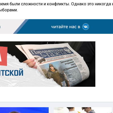
 время были сложности и конфликты. Однако это никогда 
выборами.