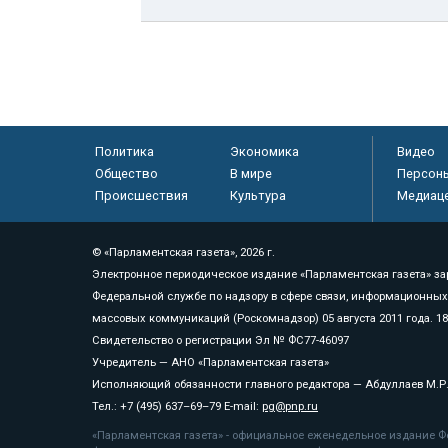
Политика
Экономика
Видео
Общество
В мире
Персон
Происшествия
Культура
Медиац
© «Парламентская газета», 2026 г.
Электронное периодическое издание «Парламентская газета» за
Федеральной службе по надзору в сфере связи, информационных
массовых коммуникаций (Роскомнадзор) 05 августа 2011 года. 1
Свидетельство о регистрации Эл № ФС77-46097
Учредитель — АНО «Парламентская газета»
Исполняющий обязанности главного редактора — Абдуллаев М.Р
Тел.: +7 (495) 637–69–79 E-mail:
pg@pnp.ru
«Парламентская газета» - официальное еженедельное издание Фе