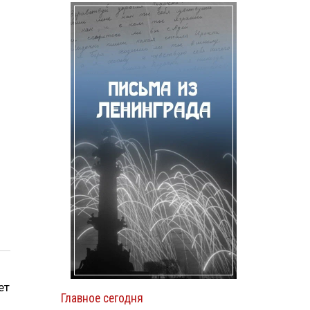
ет
Главное сегодня