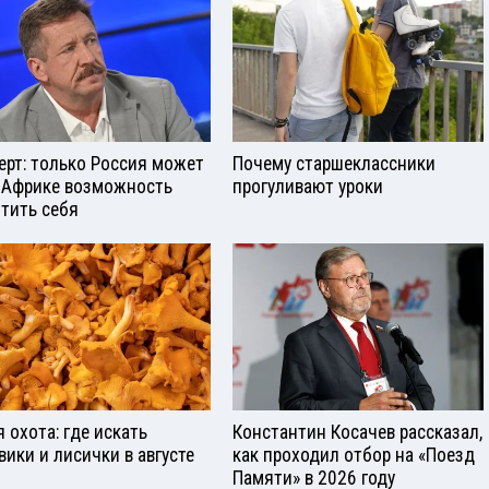
ерт: только Россия может
Почему старшеклассники
 Африке возможность
прогуливают уроки
тить себя
я охота: где искать
Константин Косачев рассказал,
вики и лисички в августе
как проходил отбор на «Поезд
Памяти» в 2026 году