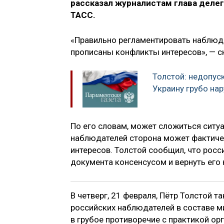
рассказал журналистам глава делег
ТАСС.
«Правильно регламентировать наблюде
прописаны конфликты интересов», — с
Толстой: недопус
Украину грубо на
По его словам, может сложиться сит
наблюдателей сторона может фактиче
интересов. Толстой сообщил, что росс
документа консенсусом и вернуть его 
В четверг, 21 февраля, Пётр Толстой т
российских наблюдателей в составе м
в грубое противоречие с практикой ор