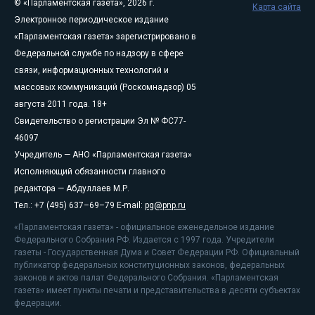
© «Парламентская газета», 2026 г.
Карта сайта
Электронное периодическое издание
«Парламентская газета» зарегистрировано в
Федеральной службе по надзору в сфере
связи, информационных технологий и
массовых коммуникаций (Роскомнадзор) 05
августа 2011 года. 18+
Свидетельство о регистрации Эл № ФС77-
46097
Учредитель — АНО «Парламентская газета»
Исполняющий обязанности главного
редактора — Абдуллаев М.Р.
Тел.: +7 (495) 637–69–79 E-mail:
pg@pnp.ru
«Парламентская газета» - официальное еженедельное издание
Федерального Собрания РФ. Издается с 1997 года. Учредители
газеты - Государственная Дума и Совет Федерации РФ. Официальный
публикатор федеральных конституционных законов, федеральных
законов и актов палат Федерального Собрания. «Парламентская
газета» имеет пункты печати и представительства в десяти субъектах
федерации.