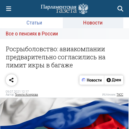
Статьи
Новости
Все о пенсиях в России
Росрыболовство: авиакомпании
предварительно согласились на
лимит икры в багаже
09.07.2021 12:17
Автор:
Тамила Аскерова
Источник:
ТАСС