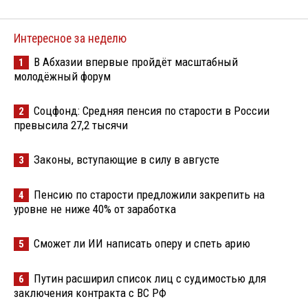
Интересное за неделю
В Абхазии впервые пройдёт масштабный
1
молодёжный форум
Соцфонд: Средняя пенсия по старости в России
2
превысила 27,2 тысячи
Законы, вступающие в силу в августе
3
Пенсию по старости предложили закрепить на
4
уровне не ниже 40% от заработка
Сможет ли ИИ написать оперу и спеть арию
5
Путин расширил список лиц с судимостью для
6
заключения контракта с ВС РФ