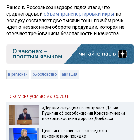
Ранее в Россельхознадзоре подсчитали, что
среднегодовой
объём транспортировки икры
по
воздуху составляет две тысячи тонн, причём речь
идёт о незаконном обороте продукции, которая не
отвечает требованиям безопасности и качества.
в регионах
рыболовство
авиация
Рекомендуемые материалы
«Держим ситуацию на контроле»: Денис
Пушилин об освобождении Константиновки
и безопасности на дорогах Донбасса
Целевиков зачислят в колледжи в
приоритетном порядке